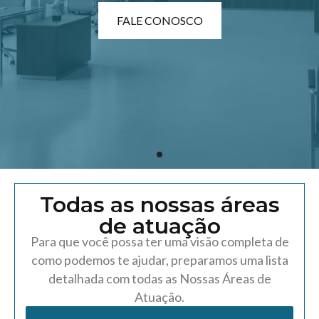
FALE CONOSCO
Todas as nossas áreas
de atuação
Para que você possa ter uma visão completa de
como podemos te ajudar, preparamos uma lista
detalhada com todas as Nossas Áreas de
Atuação.