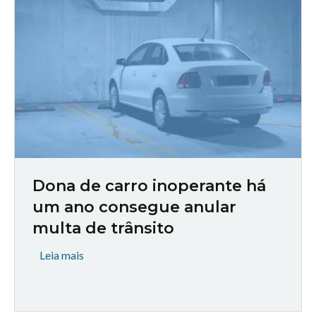
Dona de carro inoperante há
um ano consegue anular
multa de trânsito
Leia mais