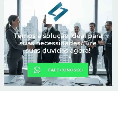
Temos a solução ideal para
suas necessidades. Tire
suas duvidas agora!
FALE CONOSCO