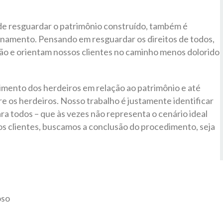
de resguardar o patrimônio construído, também é
onamento. Pensando em resguardar os direitos de todos,
ão e orientam nossos clientes no caminho menos dolorido
imento dos herdeiros em relação ao patrimônio e até
 os herdeiros. Nosso trabalho é justamente identificar
ra todos – que às vezes não representa o cenário ideal
s clientes, buscamos a conclusão do procedimento, seja
ioso