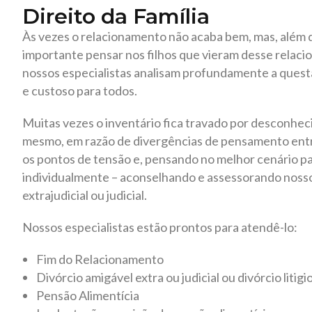
Direito da Família
Às vezes o relacionamento não acaba bem, mas, além 
importante pensar nos filhos que vieram desse relaci
nossos especialistas analisam profundamente a quest
e custoso para todos.
Muitas vezes o inventário fica travado por desconhec
mesmo, em razão de divergências de pensamento entre
os pontos de tensão e, pensando no melhor cenário pa
individualmente – aconselhando e assessorando nosso
extrajudicial ou judicial.
Nossos especialistas estão prontos para atendê-lo:
Fim do Relacionamento
Divórcio amigável extra ou judicial ou divórcio litig
Pensão Alimentícia