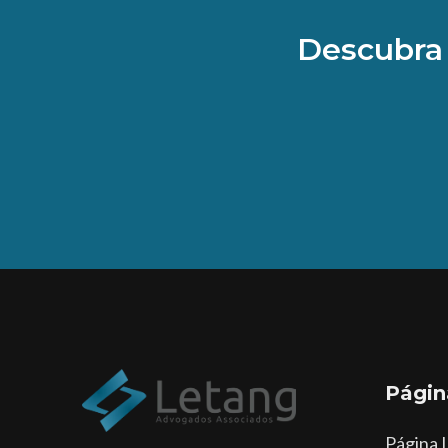
Descubra 
Págin
Página I