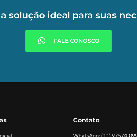
a solução ideal para suas ne
FALE CONOSCO
as
Contato
nicial
WhatsApp
: (11) 97574-09