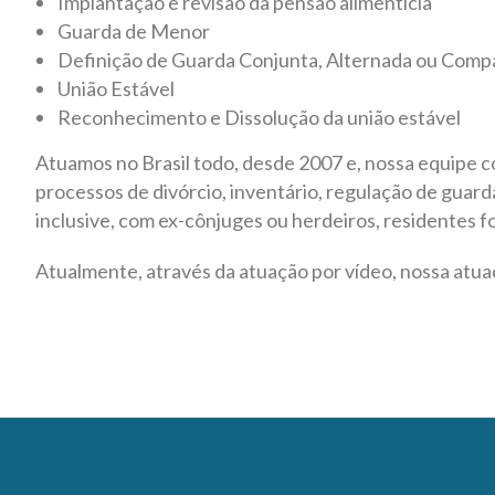
Implantação e revisão da pensão alimentícia
Guarda de Menor
Definição de Guarda Conjunta, Alternada ou Comp
União Estável
Reconhecimento e Dissolução da união estável
Atuamos no Brasil todo, desde 2007 e, nossa equipe co
processos de divórcio, inventário, regulação de guard
inclusive, com ex-cônjuges ou herdeiros, residentes fo
Atualmente, através da atuação por vídeo, nossa atua