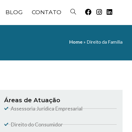
BLOG
CONTATO
Home
» Direito da Família
Áreas de Atuação
Assessoria Jurídica Empresarial
Direito do Consumidor