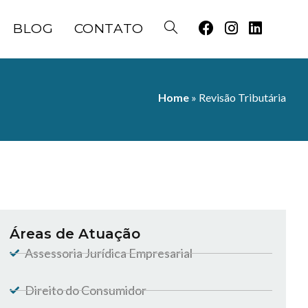
BLOG
CONTATO
Home
» Revisão Tributária
Áreas de Atuação
Assessoria Jurídica Empresarial
Direito do Consumidor