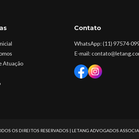
as
Contato
nicial
WhatsApp
: (11) 97574-09
omos
E-mail: contato@letang.co
e Atuação
o
ODOS OS DIREITOS RESERVADOS | LETANG ADVOGADOS ASSOCI