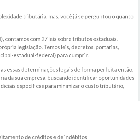
lexidade tributária, mas, você já se perguntou o quanto
, contamos com 27 leis sobre tributos estaduais,
ópria legislação. Temos leis, decretos, portarias,
cipal-estadual-federal) para cumprir.
as essas determinações legais de forma perfeita então,
ária da sua empresa, buscando identificar oportunidades
iciais específicas para minimizar o custo tributário,
eitamento de créditos e de indébitos