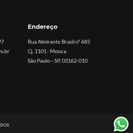
Endereço
97
Rua Almirante Brasil nº 685
m.br
Cj. 1101 - Mooca
São Paulo – SP, 03162-010
ADOS