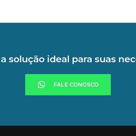
a solução ideal para suas ne
FALE CONOSCO