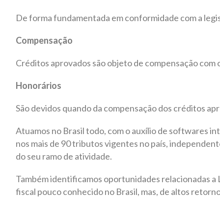
De forma fundamentada em conformidade com a legis
Compensação
Créditos aprovados são objeto de compensação com o
Honorários
São devidos quando da compensação dos créditos apr
Atuamos no Brasil todo, com o auxílio de softwares in
nos mais de 90 tributos vigentes no país, independen
do seu ramo de atividade.
Também identificamos oportunidades relacionadas a L
fiscal pouco conhecido no Brasil, mas, de altos retor