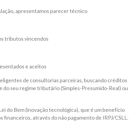
lação, apresentamos parecer técnico
s tributos vincendos
esentados e aceitos
teligentes de consultorias parceiras, buscando créditos
te do seu regime tributário (Simples-Presumido-Real) ou
ei do Bem (inovação tecnológica), que é um benefício
nos financeiros, através do não pagamento de IRPJ/CSLL.