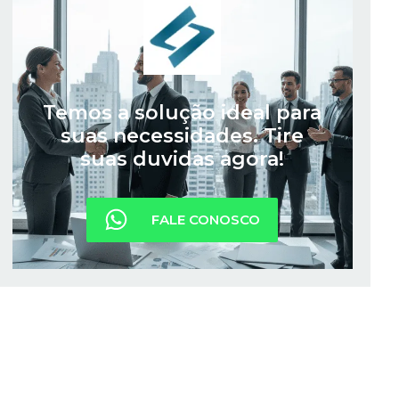
Temos a solução ideal para
suas necessidades. Tire
suas duvidas agora!
FALE CONOSCO