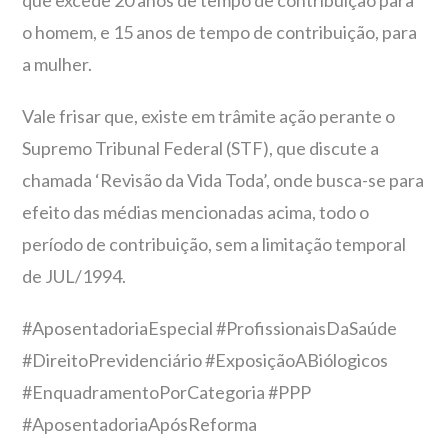
que excede 20 anos de tempo de contribuição para
o homem, e 15 anos de tempo de contribuição, para
a mulher.
Vale frisar que, existe em trâmite ação perante o
Supremo Tribunal Federal (STF), que discute a
chamada ‘Revisão da Vida Toda’, onde busca-se para
efeito das médias mencionadas acima, todo o
período de contribuição, sem a limitação temporal
de JUL/1994.
#AposentadoriaEspecial #ProfissionaisDaSaúde
#DireitoPrevidenciário #ExposiçãoABiólogicos
#EnquadramentoPorCategoria #PPP
#AposentadoriaApósReforma