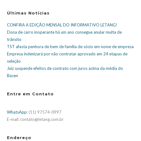
Últimas Notícias
CONFIRA A EDIÇÃO MENSAL DO INFORMATIVO LETANG!
Dona de carro inoperante há um ano consegue anular multa de
trânsito
TST afasta penhora de bem de família de sócio em nome de empresa
Empresa indenizará por não contratar aprovado em 24 etapas de
seleção
Juiz suspende efeitos de contrato com juros acima da média do
Bacen
Entre em Contato
WhatsApp
: (11) 97574-0997
E-mail: contato@letang.com.br
Endereço