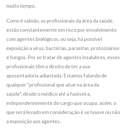
muito tempo.
Como é sabido, os profissionais da área da saúde,
estão constantemente em risco por envolvimento
com agentes biológicos, ou seja, há possível
exposição a vírus, bactérias, parasitas, protozoários
e fungos. Por se tratar de agentes insalubres, esses
profissionais têm o direito de ter a sua
aposentadoria adiantada. Estamos falando de
qualquer “profissional que atue na área da
saúde”, desde o médico até a faxineira,
independentemente do cargo que ocupa; assim, o
que será levado em consideração é se houve ou não
a exposição aos agentes.