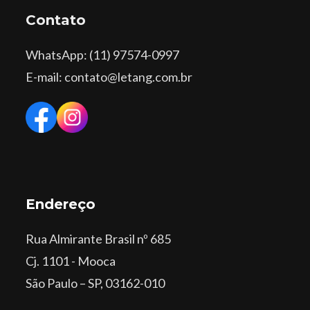
Contato
WhatsApp
: (11) 97574-0997
E-mail: contato@letang.com.br
Endereço
Rua Almirante Brasil nº 685
Cj. 1101 - Mooca
São Paulo – SP, 03162-010