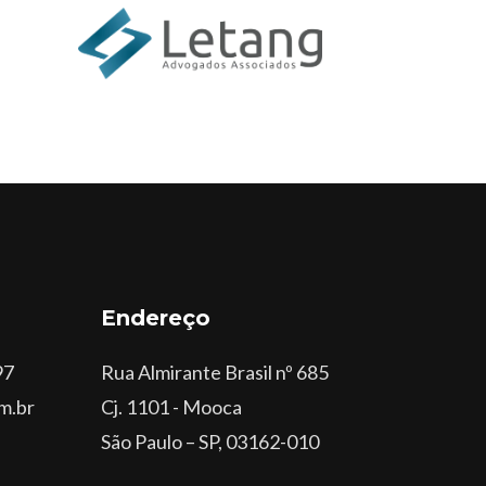
Endereço
97
Rua Almirante Brasil nº 685
m.br
Cj. 1101 - Mooca
São Paulo – SP, 03162-010