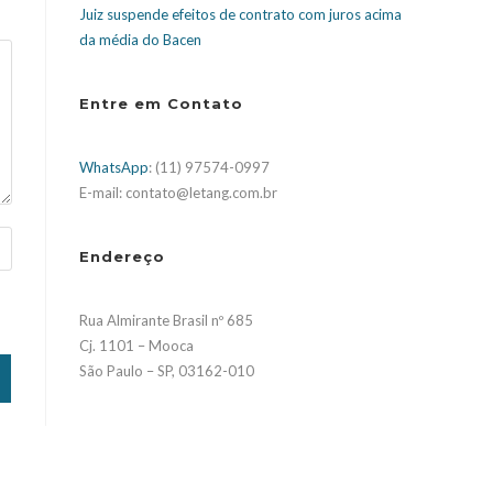
Juiz suspende efeitos de contrato com juros acima
da média do Bacen
Entre em Contato
WhatsApp
: (11) 97574-0997
E-mail: contato@letang.com.br
Endereço
Rua Almirante Brasil nº 685
Cj. 1101 – Mooca
São Paulo – SP, 03162-010