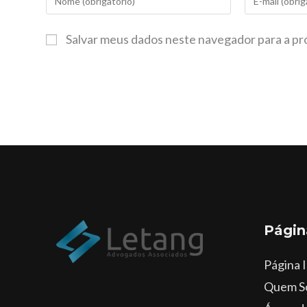
Salvar meus dados neste navegador para a pr
Págin
Página I
Quem S