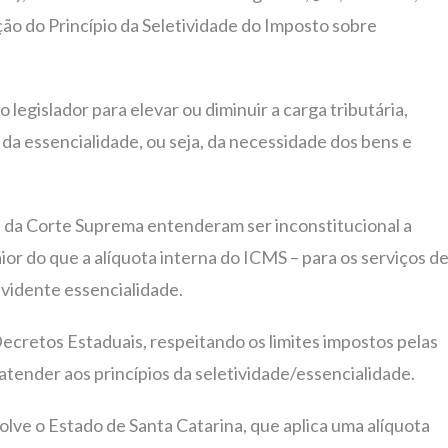
ção do Princípio da Seletividade do Imposto sobre
 legislador para elevar ou diminuir a carga tributária,
o da essencialidade, ou seja, da necessidade dos bens e
s da Corte Suprema entenderam ser inconstitucional a
or do que a alíquota interna do ICMS – para os serviços d
evidente essencialidade.
Decretos Estaduais, respeitando os limites impostos pelas
tender aos princípios da seletividade/essencialidade.
olve o Estado de Santa Catarina, que aplica uma alíquota