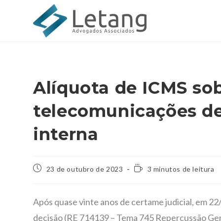
Alíquota de ICMS sob
telecomunicações de
interna
23 de outubro de 2023
3 minutos de leitura
Após quase vinte anos de certame judicial, em 22
decisão (RE 714139 – Tema 745 Repercussão Geral),