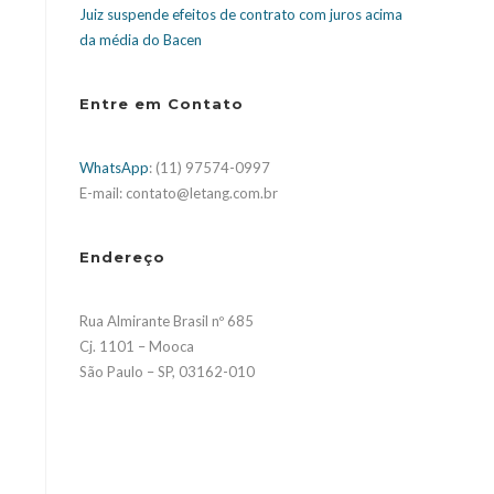
Juiz suspende efeitos de contrato com juros acima
da média do Bacen
Entre em Contato
WhatsApp
: (11) 97574-0997
E-mail: contato@letang.com.br
Endereço
e
Rua Almirante Brasil nº 685
Cj. 1101 – Mooca
São Paulo – SP, 03162-010