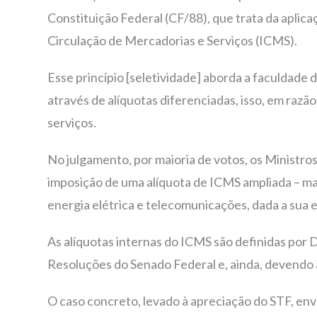
Constituição Federal (CF/88), que trata da aplica
Circulação de Mercadorias e Serviços (ICMS).
Esse princípio [seletividade] aborda a faculdade do
através de alíquotas diferenciadas, isso, em razã
serviços.
No julgamento, por maioria de votos, os Ministro
imposição de uma alíquota de ICMS ampliada – mai
energia elétrica e telecomunicações, dada a sua 
As alíquotas internas do ICMS são definidas por 
Resoluções do Senado Federal e, ainda, devendo a
O caso concreto, levado à apreciação do STF, env