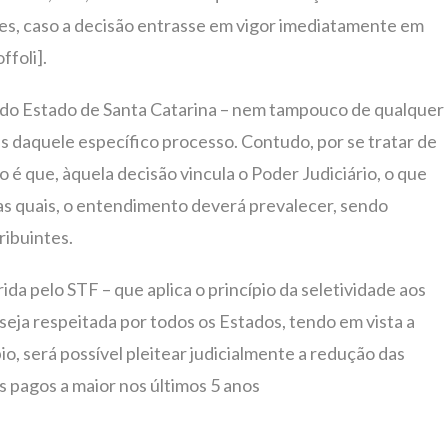
ões, caso a decisão entrasse em vigor imediatamente em
ffoli].
i do Estado de Santa Catarina – nem tampouco de qualquer
tes daquele específico processo. Contudo, por se tratar de
é que, àquela decisão vincula o Poder Judiciário, o que
as quais, o entendimento deverá prevalecer, sendo
ribuintes.
da pelo STF – que aplica o princípio da seletividade aos
seja respeitada por todos os Estados, tendo em vista a
io, será possível pleitear judicialmente a redução das
s pagos a maior nos últimos 5 anos