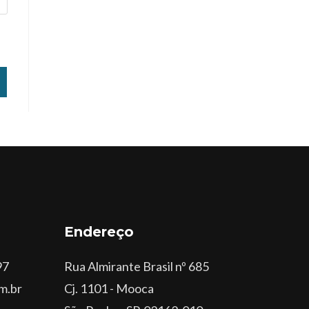
Endereço
97
Rua Almirante Brasil nº 685
m.br
Cj. 1101 - Mooca