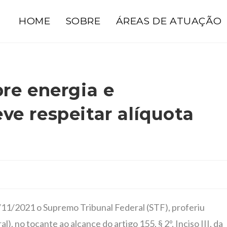
HOME
SOBRE
ÁREAS DE ATUAÇÃO
re energia e
ve respeitar alíquota
/11/2021 o Supremo Tribunal Federal (STF), proferiu
 no tocante ao alcance do artigo 155, § 2º, Inciso III, da