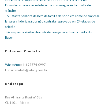
Dona de carro inoperante há um ano consegue anular multa de
trânsito
TST afasta penhora de bem de família de sócio em nome de empresa
Empresa indenizará por não contratar aprovado em 24 etapas de
seleção
Juiz suspende efeitos de contrato com juros acima da média do
Bacen
Entre em Contato
WhatsApp
: (11) 97574-0997
E-mail: contato@letang.com.br
Endereço
Rua Almirante Brasil nº 685
Cj. 1101 – Mooca