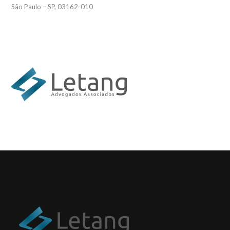
São Paulo – SP, 03162-010