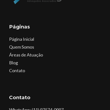
Páginas
Página Inicial
Quem Somos
Áreas de Atuação
Blog
Contato
Contato
WhatsApp
: (11) 97574-0997