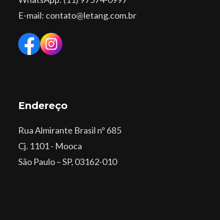
E-mail: contato@letang.com.br
Endereço
Rua Almirante Brasil nº 685
Cj. 1101 - Mooca
São Paulo – SP, 03162-010