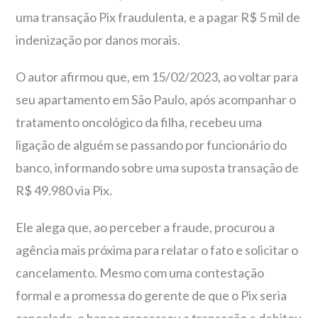
uma transação Pix fraudulenta, e a pagar R$ 5 mil de
indenização por danos morais.
O autor afirmou que, em 15/02/2023, ao voltar para
seu apartamento em São Paulo, após acompanhar o
tratamento oncológico da filha, recebeu uma
ligação de alguém se passando por funcionário do
banco, informando sobre uma suposta transação de
R$ 49.980 via Pix.
Ele alega que, ao perceber a fraude, procurou a
agência mais próxima para relatar o fato e solicitar o
cancelamento. Mesmo com uma contestação
formal e a promessa do gerente de que o Pix seria