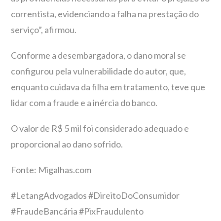
correntista, evidenciando a falha na prestação do
serviço”, afirmou.
Conforme a desembargadora, o dano moral se
configurou pela vulnerabilidade do autor, que,
enquanto cuidava da filha em tratamento, teve que
lidar com a fraude e a inércia do banco.
O valor de R$ 5 mil foi considerado adequado e
proporcional ao dano sofrido.
Fonte: Migalhas.com
#LetangAdvogados #DireitoDoConsumidor
#FraudeBancária #PixFraudulento