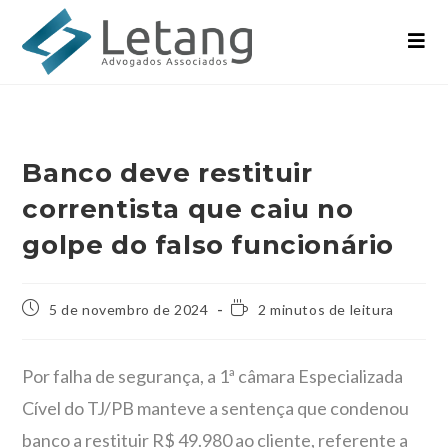
Banco deve restituir
correntista que caiu no
golpe do falso funcionário
5 de novembro de 2024
2 minutos de leitura
Por falha de segurança, a 1ª câmara Especializada
Cível do TJ/PB manteve a sentença que condenou
banco a restituir R$ 49.980 ao cliente, referente a