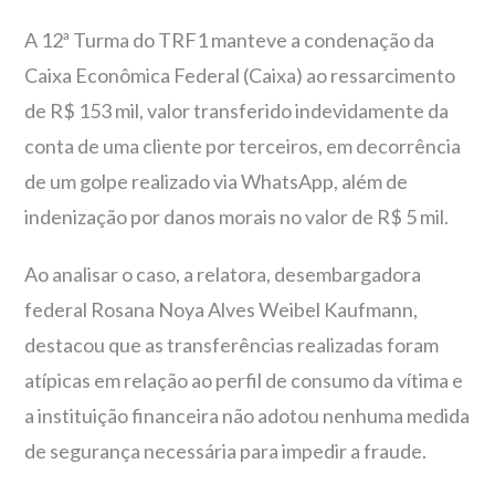
A 12ª Turma do TRF1 manteve a condenação da
Caixa Econômica Federal (Caixa) ao ressarcimento
de R$ 153 mil, valor transferido indevidamente da
conta de uma cliente por terceiros, em decorrência
de um golpe realizado via WhatsApp, além de
indenização por danos morais no valor de R$ 5 mil.
Ao analisar o caso, a relatora, desembargadora
federal Rosana Noya Alves Weibel Kaufmann,
destacou que as transferências realizadas foram
atípicas em relação ao perfil de consumo da vítima e
a instituição financeira não adotou nenhuma medida
de segurança necessária para impedir a fraude.