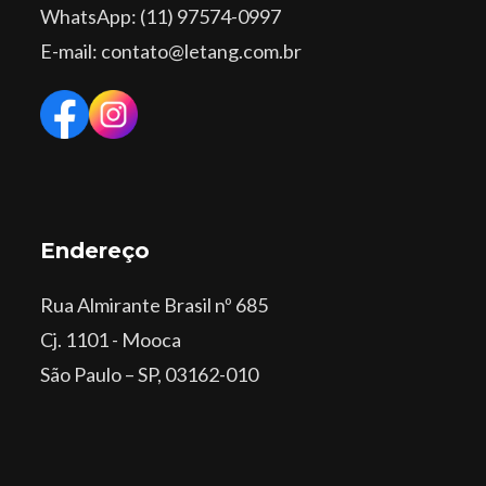
WhatsApp
: (11) 97574-0997
E-mail: contato@letang.com.br
Endereço
Rua Almirante Brasil nº 685
Cj. 1101 - Mooca
São Paulo – SP, 03162-010