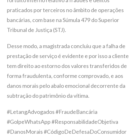
fortuito interno relativo a fraudes e delitos
praticados por terceiros no âmbito de operações
bancárias, com base na Súmula 479 do Superior
Tribunal de Justiça (STJ).
Desse modo, a magistrada concluiu que a falha de
prestação de serviço é evidente e por isso a cliente
tem direito ao estorno dos valores transferidos de
forma fraudulenta, conforme comprovado, e aos
danos morais pelo abalo emocional decorrente da
subtração do patrimônio da vítima.
#LetangAdvogados #FraudeBancária
#GolpeWhatsApp #ResponsabilidadeObjetiva
#DanosMorais #CódigoDeDefesaDoConsumidor