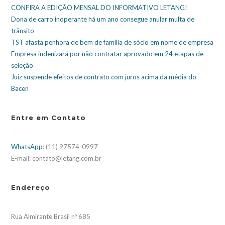
CONFIRA A EDIÇÃO MENSAL DO INFORMATIVO LETANG!
Dona de carro inoperante há um ano consegue anular multa de
trânsito
TST afasta penhora de bem de família de sócio em nome de empresa
Empresa indenizará por não contratar aprovado em 24 etapas de
seleção
Juiz suspende efeitos de contrato com juros acima da média do
Bacen
Entre em Contato
WhatsApp
: (11) 97574-0997
E-mail: contato@letang.com.br
Endereço
Rua Almirante Brasil nº 685