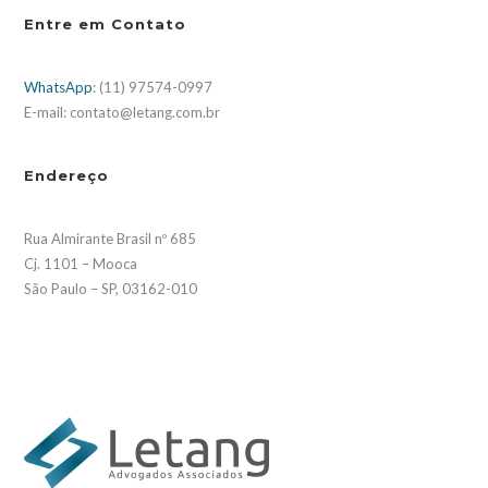
Entre em Contato
WhatsApp
: (11) 97574-0997
E-mail: contato@letang.com.br
Endereço
Rua Almirante Brasil nº 685
Cj. 1101 – Mooca
São Paulo – SP, 03162-010