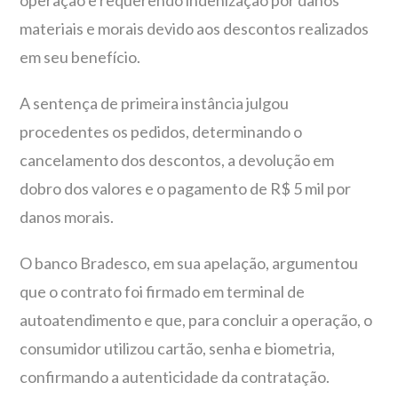
operação e requerendo indenização por danos
materiais e morais devido aos descontos realizados
em seu benefício.
A sentença de primeira instância julgou
procedentes os pedidos, determinando o
cancelamento dos descontos, a devolução em
dobro dos valores e o pagamento de R$ 5 mil por
danos morais.
O banco Bradesco, em sua apelação, argumentou
que o contrato foi firmado em terminal de
autoatendimento e que, para concluir a operação, o
consumidor utilizou cartão, senha e biometria,
confirmando a autenticidade da contratação.