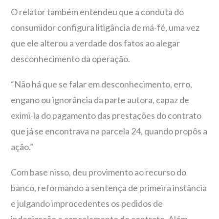
O relator também entendeu que a conduta do
consumidor configura litigância de má-fé, uma vez
que ele alterou a verdade dos fatos ao alegar
desconhecimento da operação.
“Não há que se falar em desconhecimento, erro,
engano ou ignorância da parte autora, capaz de
eximi-la do pagamento das prestações do contrato
que já se encontrava na parcela 24, quando propôs a
ação.”
Com base nisso, deu provimento ao recurso do
banco, reformando a sentença de primeira instância
e julgando improcedentes os pedidos de