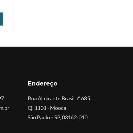
Endereço
97
Rua Almirante Brasil nº 685
m.br
Cj. 1101 - Mooca
São Paulo – SP, 03162-010