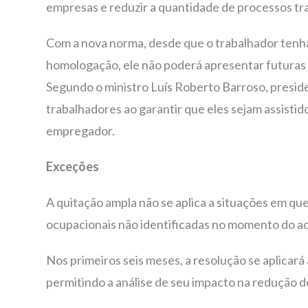
empresas e reduzir a quantidade de processos tra
Com a nova norma, desde que o trabalhador tenha 
homologação, ele não poderá apresentar futuras 
Segundo o ministro Luís Roberto Barroso, preside
trabalhadores ao garantir que eles sejam assisti
empregador.
Exceções
A quitação ampla não se aplica a situações em q
ocupacionais não identificadas no momento do a
Nos primeiros seis meses, a resolução se aplicará
permitindo a análise de seu impacto na redução 