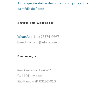
Juiz suspende efeitos de contrato com juros acima
da média do Bacen
Entre em Contato
WhatsApp
: (11) 97574-0997
E-mail: contato@letang.com.br
Endereço
Rua Almirante Brasil nº 685
Cj. 1101 – Mooca
São Paulo – SP, 03162-010
,