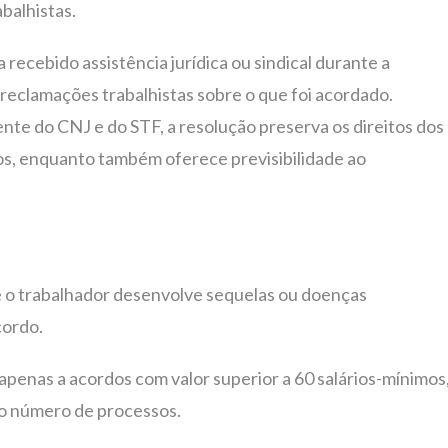
balhistas.
recebido assistência jurídica ou sindical durante a
reclamações trabalhistas sobre o que foi acordado.
nte do CNJ e do STF, a resolução preserva os direitos dos
dos, enquanto também oferece previsibilidade ao
ue o trabalhador desenvolve sequelas ou doenças
cordo.
 apenas a acordos com valor superior a 60 salários-mínimos
do número de processos.