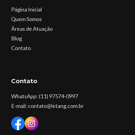
Página Inicial
Quem Somos
Áreas de Atuação
Blog
Contato
Contato
WhatsApp
: (11) 97574-0997
E-mail: contato@letang.com.br