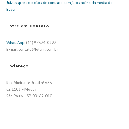
Juiz suspende efeitos de contrato com juros acima da média do
Bacen
Entre em Contato
WhatsApp
: (11) 97574-0997
E-mail: contato@letang.com.br
Endereço
Rua Almirante Brasil nº 685
Cj. 1101 – Mooca
São Paulo – SP, 03162-010