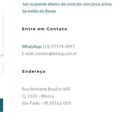
Juiz suspende efeitos de contrato com juros acima
da média do Bacen
Entre em Contato
WhatsApp
: (11) 97574-0997
E-mail: contato@letang.com.br
Endereço
Rua Almirante Brasil nº 685
Cj. 1101 – Mooca
São Paulo – SP, 03162-010