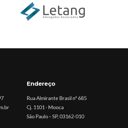
Endereço
97
Rua Almirante Brasil nº 685
m.br
Cj. 1101 - Mooca
São Paulo – SP, 03162-010