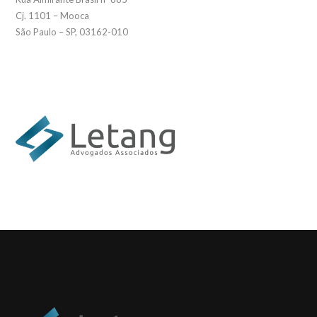
Cj. 1101 – Mooca
São Paulo – SP, 03162-010