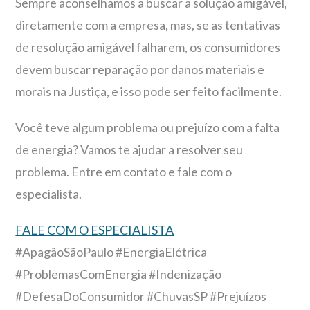
Sempre aconselhamos a buscar a solução amigável,
diretamente com a empresa, mas, se as tentativas
de resolução amigável falharem, os consumidores
devem buscar reparação por danos materiais e
morais na Justiça, e isso pode ser feito facilmente.
Você teve algum problema ou prejuízo com a falta
de energia? Vamos te ajudar a resolver seu
problema. Entre em contato e fale com o
especialista.
FALE COM O ESPECIALISTA
#ApagãoSãoPaulo #EnergiaElétrica
#ProblemasComEnergia #Indenização
#DefesaDoConsumidor #ChuvasSP #Prejuízos