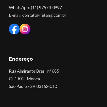
WhatsApp
: (11) 97574-0997
E-mail: contato@letang.com.br
Endereço
Rua Almirante Brasil nº 685
Cj. 1101 - Mooca
São Paulo – SP, 03162-010