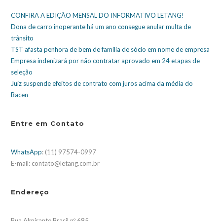
CONFIRA A EDIÇÃO MENSAL DO INFORMATIVO LETANG!
Dona de carro inoperante há um ano consegue anular multa de
trânsito
TST afasta penhora de bem de família de sócio em nome de empresa
Empresa indenizará por não contratar aprovado em 24 etapas de
seleção
Juiz suspende efeitos de contrato com juros acima da média do
Bacen
Entre em Contato
WhatsApp
: (11) 97574-0997
E-mail: contato@letang.com.br
Endereço
Rua Almirante Brasil nº 685