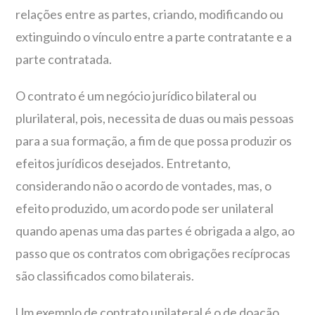
relações entre as partes, criando, modificando ou
extinguindo o vínculo entre a parte contratante e a
parte contratada.
O contrato é um negócio jurídico bilateral ou
plurilateral, pois, necessita de duas ou mais pessoas
para a sua formação, a fim de que possa produzir os
efeitos jurídicos desejados. Entretanto,
considerando não o acordo de vontades, mas, o
efeito produzido, um acordo pode ser unilateral
quando apenas uma das partes é obrigada a algo, ao
passo que os contratos com obrigações recíprocas
são classificados como bilaterais.
Um exemplo de contrato unilateral é o de doação,