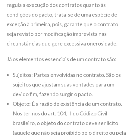
regula a execução dos contratos quanto às
condições do pacto, trata-se de uma espécie de
exceção à primeira, pois, garante que o contrato
seja revisto por modificação imprevista nas
circunstâncias que gere excessiva onerosidade.
Já os elementos essenciais de um contrato são:
Sujeitos: Partes envolvidas no contrato. São os
sujeitos que ajustam suas vontades para um
devido fim, fazendo surgir o pacto.
Objeto: É a razão de existência de um contrato.
Nos termos do art. 104, II do Código Civil
brasileiro, o objeto do contrato deve ser lícito
(aquele que não seja proibido pelo direito ou pela