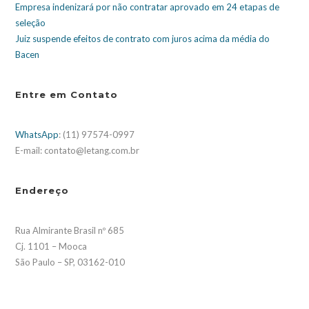
Empresa indenizará por não contratar aprovado em 24 etapas de
seleção
Juiz suspende efeitos de contrato com juros acima da média do
Bacen
Entre em Contato
WhatsApp
: (11) 97574-0997
E-mail: contato@letang.com.br
Endereço
Rua Almirante Brasil nº 685
Cj. 1101 – Mooca
São Paulo – SP, 03162-010