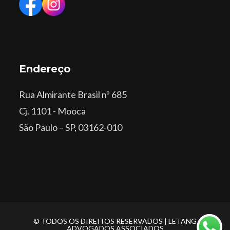
Endereço
Rua Almirante Brasil nº 685
Cj. 1101 - Mooca
São Paulo – SP, 03162-010
© TODOS OS DIREITOS RESERVADOS | LETANG
ADVOGADOS ASSOCIADOS