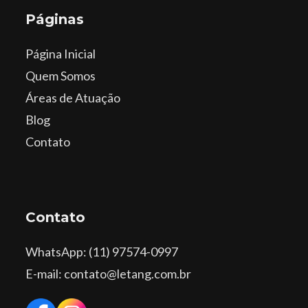
Páginas
Página Inicial
Quem Somos
Áreas de Atuação
Blog
Contato
Contato
WhatsApp
: (11) 97574-0997
E-mail: contato@letang.com.br