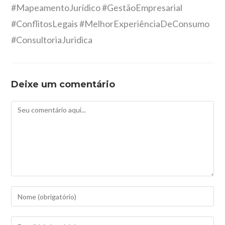
#MapeamentoJurídico #GestãoEmpresarial
#ConflitosLegais #MelhorExperiênciaDeConsumo
#ConsultoriaJuridica
Deixe um comentário