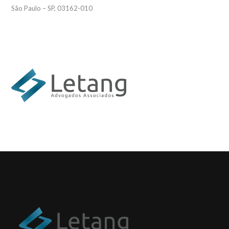
São Paulo – SP, 03162-010