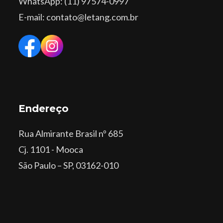
WhatsApp
: (11) 97574-0997
E-mail: contato@letang.com.br
Endereço
Rua Almirante Brasil nº 685
Cj. 1101 - Mooca
São Paulo – SP, 03162-010