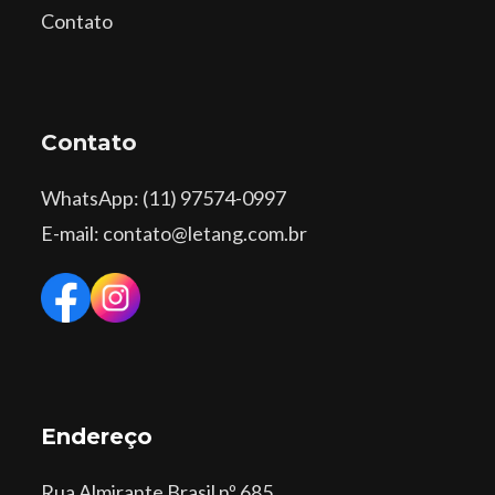
Contato
Contato
WhatsApp
: (11) 97574-0997
E-mail: contato@letang.com.br
Endereço
Rua Almirante Brasil nº 685