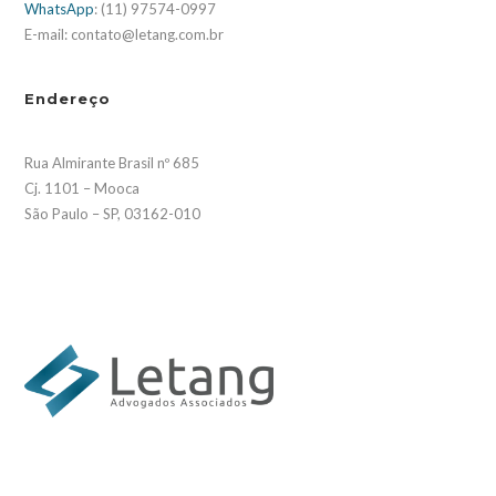
WhatsApp
: (11) 97574-0997
E-mail: contato@letang.com.br
Endereço
Rua Almirante Brasil nº 685
Cj. 1101 – Mooca
São Paulo – SP, 03162-010