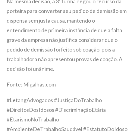
Na mesma decisão, a 3ª turma negou o recurso da
porteira para converter seu pedido de demissão em
dispensa sem justa causa, mantendo o
entendimento de primeira instância de que a falta
grave da empresa não justifica considerar que o
pedido de demissão foi feito sob coação, pois a
trabalhadora não apresentou provas de coação. A
decisão foi unânime.
Fonte: Migalhas.com
#LetangAdvogados #JustiçaDoTrabalho
#DireitosDosIdosos #DiscriminaçãoEtária
#EtarismoNoTrabalho
#AmbienteDeTrabalhoSaudável #EstatutoDoIdoso