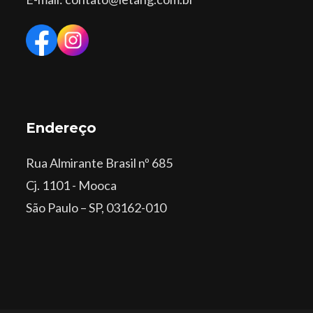
Endereço
Rua Almirante Brasil nº 685
Cj. 1101 - Mooca
São Paulo – SP, 03162-010