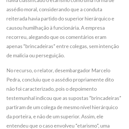
havia classificado o etarismo como uma forma de
assédio moral, considerando que a conduta
reiterada havia partido do superior hierárquico e
causou humilhação à funcionária. A empresa
recorreu, alegando que os comentários eram
apenas “brincadeiras” entre colegas, sem intenção
de malícia ou perseguição.
No recurso, o relator, desembargador Marcelo
Pedra, concluiu que o assédio propriamente dito
não foi caracterizado, pois o depoimento
testemunhal indicou que as supostas “brincadeiras”
partiram de um colega de mesmo nível hierárquico
da porteira, e não de um superior. Assim, ele
entendeu que o caso envolveu “etarismo”, uma