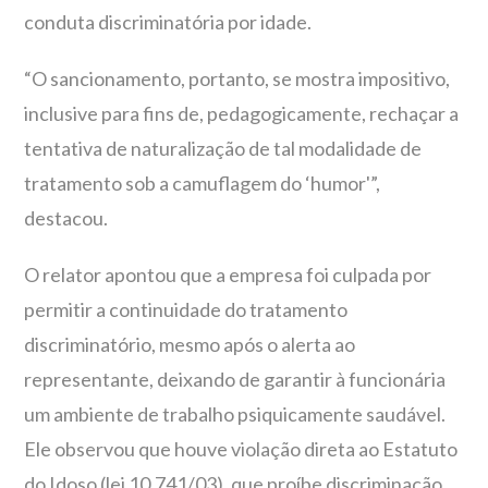
conduta discriminatória por idade.
“O sancionamento, portanto, se mostra impositivo,
inclusive para fins de, pedagogicamente, rechaçar a
tentativa de naturalização de tal modalidade de
tratamento sob a camuflagem do ‘humor'”,
destacou.
O relator apontou que a empresa foi culpada por
permitir a continuidade do tratamento
discriminatório, mesmo após o alerta ao
representante, deixando de garantir à funcionária
um ambiente de trabalho psiquicamente saudável.
Ele observou que houve violação direta ao Estatuto
do Idoso (lei 10.741/03), que proíbe discriminação,