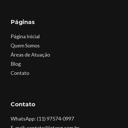
Páginas
Página Inicial
Quem Somos
Áreas de Atuação
Blog
Contato
Contato
WhatsApp
: (11) 97574-0997
E-mail: contato@letang.com.br