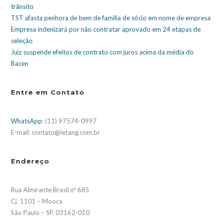
trânsito
TST afasta penhora de bem de família de sócio em nome de empresa
Empresa indenizará por não contratar aprovado em 24 etapas de
seleção
Juiz suspende efeitos de contrato com juros acima da média do
Bacen
Entre em Contato
WhatsApp
: (11) 97574-0997
E-mail: contato@letang.com.br
Endereço
Rua Almirante Brasil nº 685
Cj. 1101 – Mooca
São Paulo – SP, 03162-010