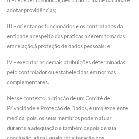
II – receber comunicações da autoridade nacional e
adotar providências;
III – orientar os funcionários e os contratados da
entidade a respeito das práticas a serem tomadas
em relação à proteção de dados pessoais; e
IV – executar as demais atribuições determinadas
pelo controlador ou estabelecidas em normas
complementares.
Nesse contexto, a criação de um Comitê de
Privacidade e Proteção de Dados, é uma excelente
medida, pois, os seus membros podem atuar
durante a adequação e também depois de sua
conclusão, afinal, qualquer alteração nos