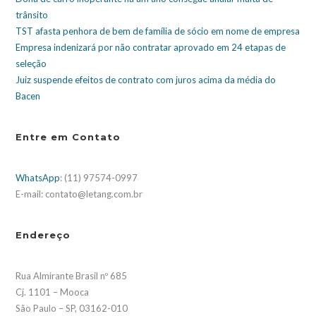
trânsito
TST afasta penhora de bem de família de sócio em nome de empresa
Empresa indenizará por não contratar aprovado em 24 etapas de
seleção
Juiz suspende efeitos de contrato com juros acima da média do
Bacen
Entre em Contato
WhatsApp
: (11) 97574-0997
E-mail: contato@letang.com.br
Endereço
Rua Almirante Brasil nº 685
Cj. 1101 – Mooca
São Paulo – SP, 03162-010