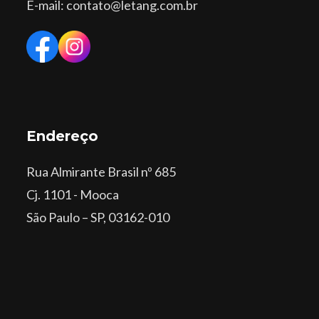
E-mail: contato@letang.com.br
Endereço
Rua Almirante Brasil nº 685
Cj. 1101 - Mooca
São Paulo – SP, 03162-010