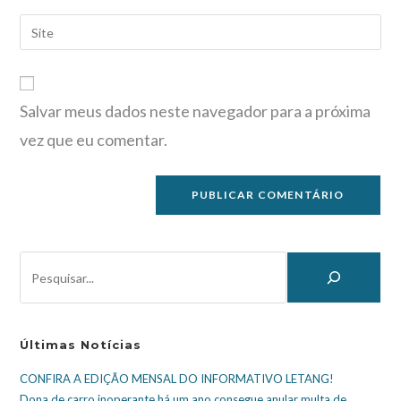
Salvar meus dados neste navegador para a próxima
vez que eu comentar.
Últimas Notícias
CONFIRA A EDIÇÃO MENSAL DO INFORMATIVO LETANG!
Dona de carro inoperante há um ano consegue anular multa de