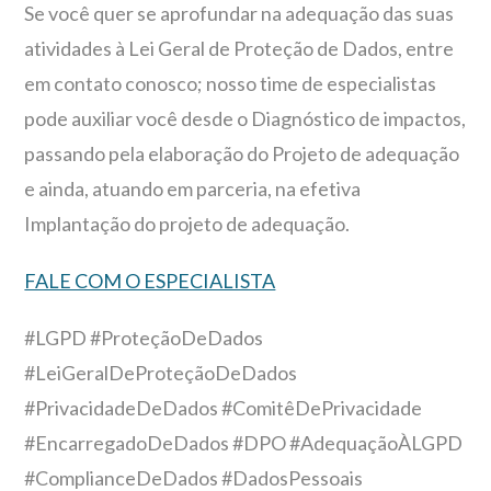
Se você quer se aprofundar na adequação das suas
atividades à Lei Geral de Proteção de Dados, entre
em contato conosco; nosso time de especialistas
pode auxiliar você desde o Diagnóstico de impactos,
passando pela elaboração do Projeto de adequação
e ainda, atuando em parceria, na efetiva
Implantação do projeto de adequação.
FALE COM O ESPECIALISTA
#LGPD #ProteçãoDeDados
#LeiGeralDeProteçãoDeDados
#PrivacidadeDeDados #ComitêDePrivacidade
#EncarregadoDeDados #DPO #AdequaçãoÀLGPD
#ComplianceDeDados #DadosPessoais