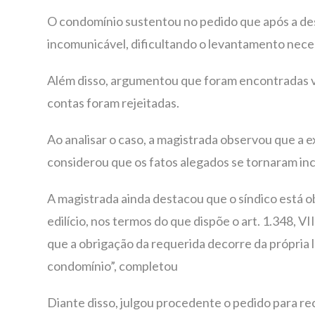
O condomínio sustentou no pedido que após a des
incomunicável, dificultando o levantamento nece
Além disso, argumentou que foram encontradas vá
contas foram rejeitadas.
Ao analisar o caso, a magistrada observou que a e
considerou que os fatos alegados se tornaram in
A magistrada ainda destacou que o síndico está o
edilício, nos termos do que dispõe o art. 1.348, VIII
que a obrigação da requerida decorre da própria 
condomínio”, completou
Diante disso, julgou procedente o pedido para r