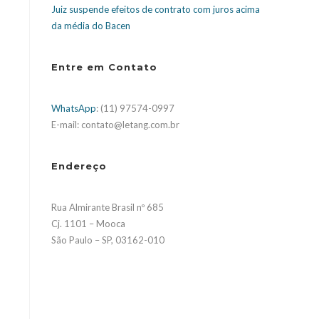
Juiz suspende efeitos de contrato com juros acima
da média do Bacen
Entre em Contato
WhatsApp
: (11) 97574-0997
E-mail: contato@letang.com.br
Endereço
Rua Almirante Brasil nº 685
Cj. 1101 – Mooca
São Paulo – SP, 03162-010