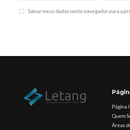
Salvar meus dados neste navegador para a pr
Págin
Página I
Quem S
Áreas d