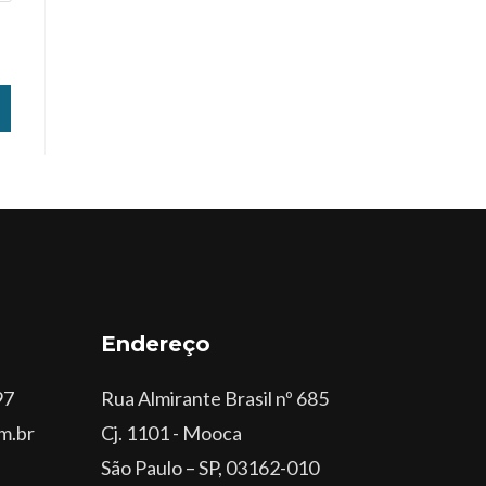
Endereço
97
Rua Almirante Brasil nº 685
m.br
Cj. 1101 - Mooca
São Paulo – SP, 03162-010