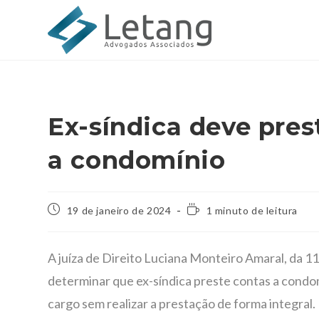
Ex-síndica deve pres
a condomínio
19 de janeiro de 2024
1 minuto de leitura
A juíza de Direito Luciana Monteiro Amaral, da 1
determinar que ex-síndica preste contas a condom
cargo sem realizar a prestação de forma integral.