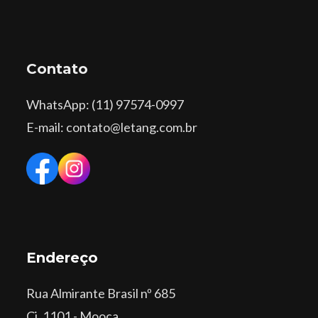
Contato
WhatsApp
: (11) 97574-0997
E-mail: contato@letang.com.br
Endereço
Rua Almirante Brasil nº 685
Cj. 1101 - Mooca