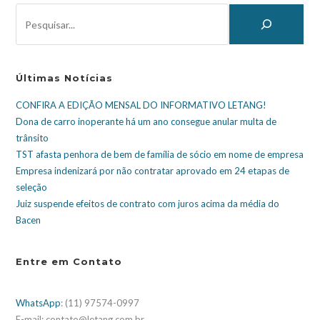
Últimas Notícias
CONFIRA A EDIÇÃO MENSAL DO INFORMATIVO LETANG!
Dona de carro inoperante há um ano consegue anular multa de
trânsito
TST afasta penhora de bem de família de sócio em nome de empresa
Empresa indenizará por não contratar aprovado em 24 etapas de
seleção
Juiz suspende efeitos de contrato com juros acima da média do
Bacen
Entre em Contato
WhatsApp
: (11) 97574-0997
E-mail: contato@letang.com.br