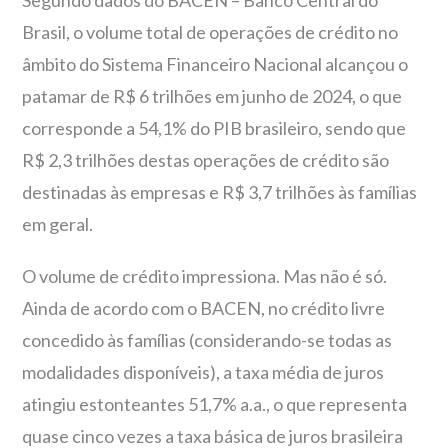
Segundo dados do BACEN – Banco Central do
Brasil, o volume total de operações de crédito no
âmbito do Sistema Financeiro Nacional alcançou o
patamar de R$ 6 trilhões em junho de 2024, o que
corresponde a 54,1% do PIB brasileiro, sendo que
R$ 2,3 trilhões destas operações de crédito são
destinadas às empresas e R$ 3,7 trilhões às famílias
em geral.
O volume de crédito impressiona. Mas não é só.
Ainda de acordo com o BACEN, no crédito livre
concedido às famílias (considerando-se todas as
modalidades disponíveis), a taxa média de juros
atingiu estonteantes 51,7% a.a., o que representa
quase cinco vezes a taxa básica de juros brasileira