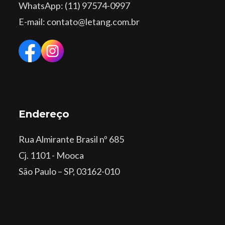
WhatsApp
: (11) 97574-0997
E-mail: contato@letang.com.br
Endereço
Rua Almirante Brasil nº 685
Cj. 1101 - Mooca
São Paulo – SP, 03162-010