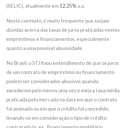
(SELIC), atualmente em
12,25%
a.a.
Neste contexto, é muito frequente que surjam
dúvidas acerca das taxas de juros praticadas nestes
empréstimos e financiamentos, especialmente
quanto a uma possível abusividade.
No Brasil, o STJ fixou entendimento de que os juros
de um contrato de empréstimo ou financiamento
podem ser considerados abusivos quando
excederem pelo menos uma vez e meia a taxa média
praticada pelo mercado na data em que o contrato
foi assinado ou em que o crédito foi concedido,
levando-se em consideração o tipo de crédito
contratado (p. ex., financiamento imobiliário,