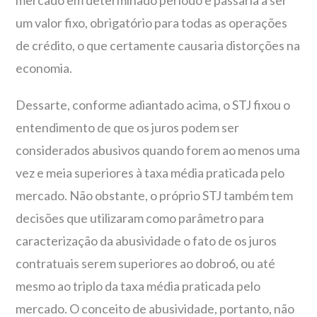
mercado em determinado período e passaria a ser
um valor fixo, obrigatório para todas as operações
de crédito, o que certamente causaria distorções na
economia.
Dessarte, conforme adiantado acima, o STJ fixou o
entendimento de que os juros podem ser
considerados abusivos quando forem ao menos uma
vez e meia superiores à taxa média praticada pelo
mercado. Não obstante, o próprio STJ também tem
decisões que utilizaram como parâmetro para
caracterização da abusividade o fato de os juros
contratuais serem superiores ao dobro6, ou até
mesmo ao triplo da taxa média praticada pelo
mercado. O conceito de abusividade, portanto, não