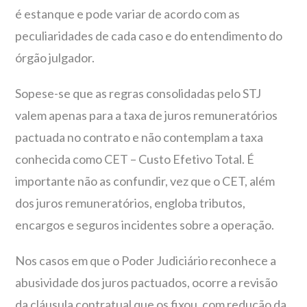
é estanque e pode variar de acordo com as
peculiaridades de cada caso e do entendimento do
órgão julgador.
Sopese-se que as regras consolidadas pelo STJ
valem apenas para a taxa de juros remuneratórios
pactuada no contrato e não contemplam a taxa
conhecida como CET – Custo Efetivo Total. É
importante não as confundir, vez que o CET, além
dos juros remuneratórios, engloba tributos,
encargos e seguros incidentes sobre a operação.
Nos casos em que o Poder Judiciário reconhece a
abusividade dos juros pactuados, ocorre a revisão
da cláusula contratual que os fixou, com redução da