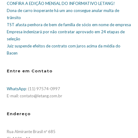
CONFIRA A EDIÇÃO MENSAL DO INFORMATIVO LETANG!
Dona de carro inoperante há um ano consegue anular multa de
trânsito
TST afasta penhora de bem de família de sócio em nome de empresa
Empresa indenizará por não contratar aprovado em 24 etapas de
seleção
Juiz suspende efeitos de contrato com juros acima da média do
Bacen
Entre em Contato
WhatsApp
: (11) 97574-0997
E-mail: contato@letang.com.br
Endereço
Rua Almirante Brasil nº 685