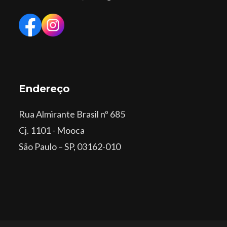
Endereço
Rua Almirante Brasil nº 685
Cj. 1101 - Mooca
São Paulo – SP, 03162-010