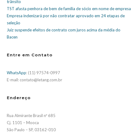
trânsito
TST afasta penhora de bem de família de sócio em nome de empresa
Empresa indenizará por não contratar aprovado em 24 etapas de
seleção
Juiz suspende efeitos de contrato com juros acima da média do
Bacen
Entre em Contato
WhatsApp
: (11) 97574-0997
E-mail: contato@letang.com.br
Endereço
Rua Almirante Brasil nº 685
Cj. 1101 – Mooca
São Paulo – SP, 03162-010