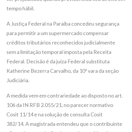
tempo hábil.
A Justiça Federal na Paraíba concedeu segurança
para permitir a um supermercado compensar
créditos tributários reconhecidos judicialmente
sem a limitação temporal imposta pela Receita
Federal. Decisão é da juíza Federal substituta
Katherine Bezerra Carvalho, da 10ª vara da seção
Judiciária.
A medida vem em contrariedade ao disposto no art.
106 da IN RFB 2.055/21, no parecer normativo
Cosit 11/14 e na solução de consulta Cosit
382/14. A magistrada entendeu que o contribuinte