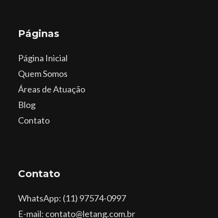
Páginas
Página Inicial
Quem Somos
Áreas de Atuação
Blog
Contato
Contato
WhatsApp
: (11) 97574-0997
E-mail: contato@letang.com.br