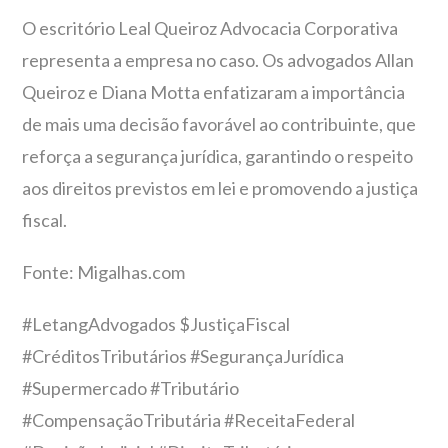
O escritório Leal Queiroz Advocacia Corporativa
representa a empresa no caso. Os advogados Allan
Queiroz e Diana Motta enfatizaram a importância
de mais uma decisão favorável ao contribuinte, que
reforça a segurança jurídica, garantindo o respeito
aos direitos previstos em lei e promovendo a justiça
fiscal.
Fonte: Migalhas.com
#LetangAdvogados $JustiçaFiscal
#CréditosTributários #SegurançaJurídica
#Supermercado #Tributário
#CompensaçãoTributária #ReceitaFederal