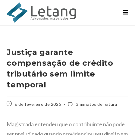
Justiça garante
compensação de crédito
tributário sem limite
temporal
6 de fevereiro de 2025
3 minutos de leitura
Magistrada entendeu que o contribuinte não pode
ser prejudicado quando providenciou seu direito em