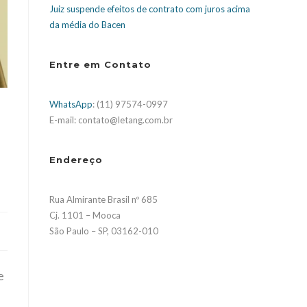
Juiz suspende efeitos de contrato com juros acima
da média do Bacen
Entre em Contato
WhatsApp
: (11) 97574-0997
E-mail: contato@letang.com.br
Endereço
Rua Almirante Brasil nº 685
Cj. 1101 – Mooca
São Paulo – SP, 03162-010
e