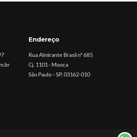
Endereço
97
Rua Almirante Brasil nº 685
m.br
Cj. 1101 - Mooca
São Paulo – SP, 03162-010