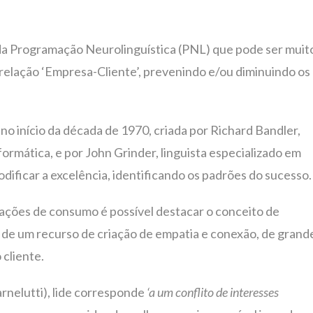
 da Programação Neurolinguística (PNL) que pode ser muit
relação ‘Empresa-Cliente’, prevenindo e/ou diminuindo os
no início da década de 1970, criada por Richard Bandler,
ormática, e por John Grinder, linguista especializado em
dificar a excelência, identificando os padrões do sucesso.
elações de consumo é possível destacar o conceito de
e de um recurso de criação de empatia e conexão, de grand
 cliente.
rnelutti), lide corresponde
‘a um conflito de interesses