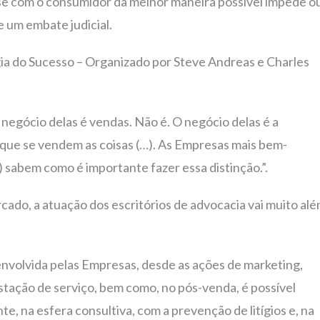
-se com o consumidor da melhor maneira possível impede o
 um embate judicial.
ia do Sucesso – Organizado por Steve Andreas e Charles
negócio delas é vendas. Não é. O negócio delas é a
que se vendem as coisas (…). As Empresas mais bem-
) sabem como é importante fazer essa distinção.”.
ado, a atuação dos escritórios de advocacia vai muito al
nvolvida pelas Empresas, desde as ações de marketing,
stação de serviço, bem como, no pós-venda, é possível
, na esfera consultiva, com a prevenção de litígios e, na