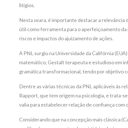
litígios.
Nesta seara, é importante destacar a relevância
útil como ferramenta para o aperfeiçoamento da 
riscos e impactos do ajuizamento de ações.
A PNL surgiu na Universidade da Califórnia (EUA) 
matemático, Gestalt terapeuta e estudioso em inf
gramática transformacional, tendo por objetivo co
Dentre as várias técnicas da PNL aplicáveis às r
Rapport, que tem origem na psicologia, e trata-s
valia para estabelecer relação de confiança com o
Considerando que na concepção mais clássica (Ca