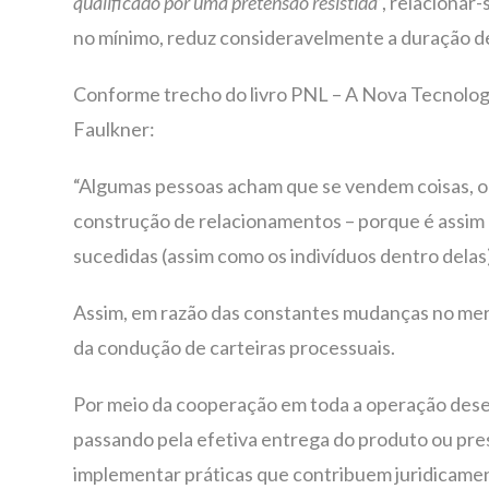
qualificado por uma pretensão resistida’
, relacionar
no mínimo, reduz consideravelmente a duração de
Conforme trecho do livro PNL – A Nova Tecnolog
Faulkner:
“Algumas pessoas acham que se vendem coisas, o 
construção de relacionamentos – porque é assim 
sucedidas (assim como os indivíduos dentro delas
Assim, em razão das constantes mudanças no merc
da condução de carteiras processuais.
Por meio da cooperação em toda a operação dese
passando pela efetiva entrega do produto ou pre
implementar práticas que contribuem juridicamente