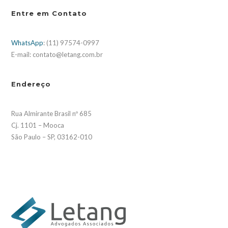
Entre em Contato
WhatsApp
: (11) 97574-0997
E-mail: contato@letang.com.br
Endereço
Rua Almirante Brasil nº 685
Cj. 1101 – Mooca
São Paulo – SP, 03162-010