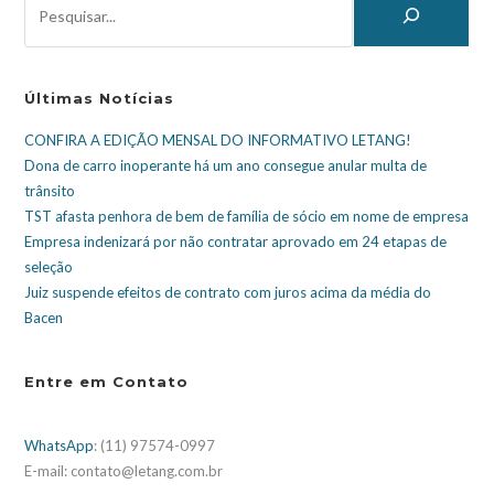
Últimas Notícias
CONFIRA A EDIÇÃO MENSAL DO INFORMATIVO LETANG!
Dona de carro inoperante há um ano consegue anular multa de
trânsito
TST afasta penhora de bem de família de sócio em nome de empresa
Empresa indenizará por não contratar aprovado em 24 etapas de
seleção
Juiz suspende efeitos de contrato com juros acima da média do
Bacen
Entre em Contato
WhatsApp
: (11) 97574-0997
E-mail: contato@letang.com.br