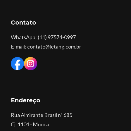
Contato
WhatsApp
: (11) 97574-0997
E-mail: contato@letang.com.br
Endereço
Rua Almirante Brasil nº 685
Cj. 1101 - Mooca