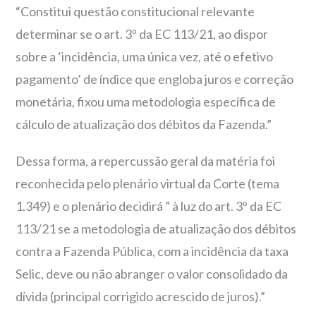
“Constitui questão constitucional relevante
determinar se o art. 3º da EC 113/21, ao dispor
sobre a ‘incidência, uma única vez, até o efetivo
pagamento’ de índice que engloba juros e correção
monetária, fixou uma metodologia específica de
cálculo de atualização dos débitos da Fazenda.”
Dessa forma, a repercussão geral da matéria foi
reconhecida pelo plenário virtual da Corte (tema
1.349) e o plenário decidirá ” à luz do art. 3º da EC
113/21 se a metodologia de atualização dos débitos
contra a Fazenda Pública, com a incidência da taxa
Selic, deve ou não abranger o valor consolidado da
dívida (principal corrigido acrescido de juros).”