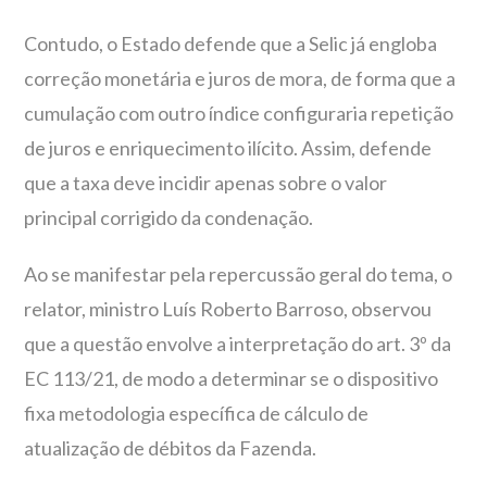
Contudo, o Estado defende que a Selic já engloba
correção monetária e juros de mora, de forma que a
cumulação com outro índice configuraria repetição
de juros e enriquecimento ilícito. Assim, defende
que a taxa deve incidir apenas sobre o valor
principal corrigido da condenação.
Ao se manifestar pela repercussão geral do tema, o
relator, ministro Luís Roberto Barroso, observou
que a questão envolve a interpretação do art. 3º da
EC 113/21, de modo a determinar se o dispositivo
fixa metodologia específica de cálculo de
atualização de débitos da Fazenda.