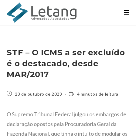
STF – O ICMS a ser excluído
é o destacado, desde
MAR/2017
23 de outubro de 2023
4 minutos de leitura
O Supremo Tribunal Federal julgou os embargos de
declaração opostos pela Procuradoria Geral da
Fazenda Nacional, que tinha o intuito de modular os