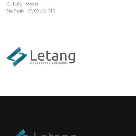
Cj. 1101 – Mooca
São Paulo – SP, 03162-010