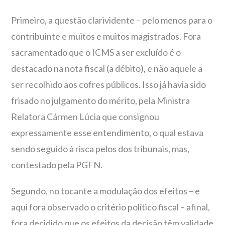
Primeiro, a questão clarividente – pelo menos para o
contribuinte e muitos e muitos magistrados. Fora
sacramentado que o ICMS a ser excluído é o
destacado na nota fiscal (a débito), e não aquele a
ser recolhido aos cofres públicos. Isso já havia sido
frisado no julgamento do mérito, pela Ministra
Relatora Cármen Lúcia que consignou
expressamente esse entendimento, o qual estava
sendo seguido à risca pelos dos tribunais, mas,
contestado pela PGFN.
Segundo, no tocante a modulação dos efeitos – e
aqui fora observado o critério político fiscal – afinal,
fora decidido que os efeitos da decisão têm validade