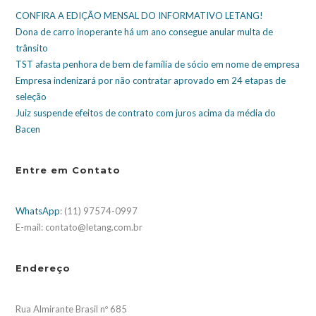
CONFIRA A EDIÇÃO MENSAL DO INFORMATIVO LETANG!
Dona de carro inoperante há um ano consegue anular multa de
trânsito
TST afasta penhora de bem de família de sócio em nome de empresa
Empresa indenizará por não contratar aprovado em 24 etapas de
seleção
Juiz suspende efeitos de contrato com juros acima da média do
Bacen
Entre em Contato
WhatsApp
: (11) 97574-0997
E-mail: contato@letang.com.br
Endereço
Rua Almirante Brasil nº 685