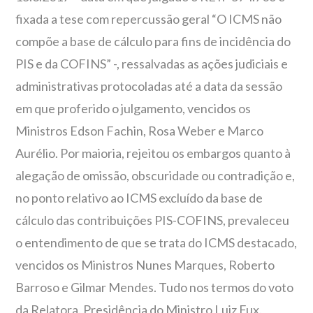
fixada a tese com repercussão geral “O ICMS não
compõe a base de cálculo para fins de incidência do
PIS e da COFINS” -, ressalvadas as ações judiciais e
administrativas protocoladas até a data da sessão
em que proferido o julgamento, vencidos os
Ministros Edson Fachin, Rosa Weber e Marco
Aurélio. Por maioria, rejeitou os embargos quanto à
alegação de omissão, obscuridade ou contradição e,
no ponto relativo ao ICMS excluído da base de
cálculo das contribuições PIS-COFINS, prevaleceu
o entendimento de que se trata do ICMS destacado,
vencidos os Ministros Nunes Marques, Roberto
Barroso e Gilmar Mendes. Tudo nos termos do voto
da Relatora. Presidência do Ministro Luiz Fux.