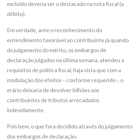
excluído deveria ser o destacado na nota fiscal (a
débito).
Em verdade, ante o reconhecimento do
entendimento favorável ao contribuinte já quando
do julgamento do mérito, os embargos de
declaração julgados na última semana, atendeu a
requisitos de política fiscal, haja vista que com a
modulação dos efeitos – conforme requerido -, o
erário deixaria de devolver bilhões aos
contribuintes de tributos arrecadados
indevidamente.
Pois bem, o que fora decidido através do julgamento
dos embargos de declaração.