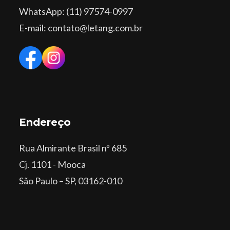
WhatsApp
: (11) 97574-0997
E-mail: contato@letang.com.br
Endereço
Rua Almirante Brasil nº 685
Cj. 1101 - Mooca
São Paulo – SP, 03162-010