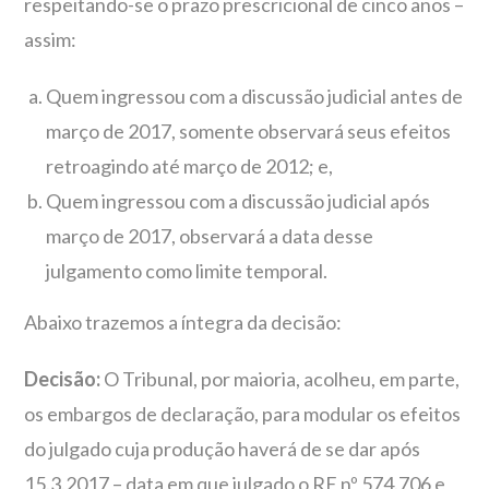
respeitando-se o prazo prescricional de cinco anos –
assim:
Quem ingressou com a discussão judicial antes de
março de 2017, somente observará seus efeitos
retroagindo até março de 2012; e,
Quem ingressou com a discussão judicial após
março de 2017, observará a data desse
julgamento como limite temporal.
Abaixo trazemos a íntegra da decisão:
Decisão:
O Tribunal, por maioria, acolheu, em parte,
os embargos de declaração, para modular os efeitos
do julgado cuja produção haverá de se dar após
15.3.2017 – data em que julgado o RE nº 574.706 e