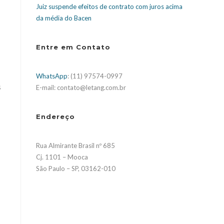
Juiz suspende efeitos de contrato com juros acima
da média do Bacen
Entre em Contato
WhatsApp
: (11) 97574-0997
s
E-mail: contato@letang.com.br
Endereço
Rua Almirante Brasil nº 685
Cj. 1101 – Mooca
São Paulo – SP, 03162-010