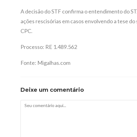
A decisão do STF confirma o entendimento do ST
ações rescisórias em casos envolvendo a tese do 
CPC.
Processo: RE 1.489.562
Fonte: Migalhas.com
Deixe um comentário