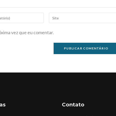
óxima vez que eu comentar.
as
Contato