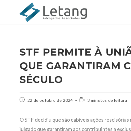
STF PERMITE À UNI
QUE GARANTIRAM C
SÉCULO
22 de outubro de 2024
3 minutos de leitura
O STF decidiu que são cabíveis ações rescisórias
julgado que garantiram aos contribuintes a exclu