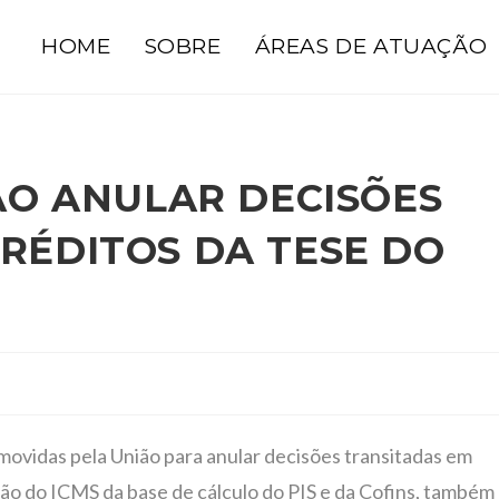
HOME
SOBRE
ÁREAS DE ATUAÇÃO
ÃO ANULAR DECISÕES
RÉDITOS DA TESE DO
 movidas pela União para anular decisões transitadas em
são do ICMS da base de cálculo do PIS e da Cofins, também