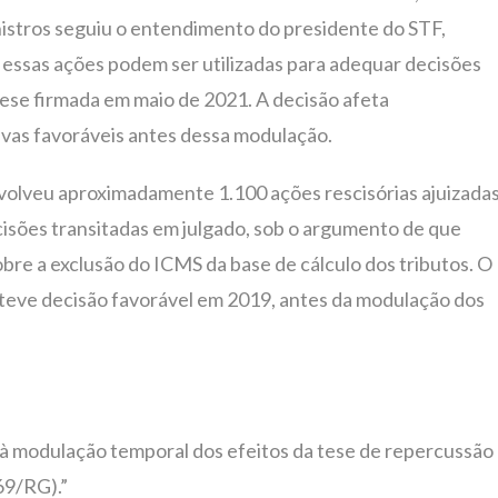
nistros seguiu o entendimento do presidente do STF,
 essas ações podem ser utilizadas para adequar decisões
ese firmada em maio de 2021. A decisão afeta
ivas favoráveis antes dessa modulação.
nvolveu aproximadamente 1.100 ações rescisórias ajuizada
ecisões transitadas em julgado, sob o argumento de que
re a exclusão do ICMS da base de cálculo dos tributos. O
bteve decisão favorável em 2019, antes da modulação dos
 à modulação temporal dos efeitos da tese de repercussão
69/RG).”