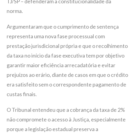
TJ/SP – defenderam a constitucionalidade da
norma.
Argumentaram que o cumprimento de sentença
representa uma nova fase processual com
prestação jurisdicional própria e que o recolhimento
da taxa no início da fase executiva tem por objetivo
garantir maior eficiência arrecadatória e evitar
prejuízos ao erário, diante de casos em que o crédito
era satisfeito sem o correspondente pagamento de
custas finais.
O Tribunal entendeu que a cobrança da taxa de 2%
não compromete o acesso à Justiça, especialmente
porque a legislação estadual preserva a