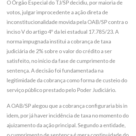
O Órgão Especial do TJ/SP decidiu, por maioria de
votos, julgar improcedente a ação direta de
inconstitucionalidade movida pela OAB/SP contra o
inciso V do artigo 4º da lei estadual 17.785/23. A
norma impugnada institui a cobrança de taxa
judiciária de 2% sobre o valor do crédito a ser
satisfeito, no início da fase de cumprimento de
sentença. A decisão foi fundamentada na
legitimidade da cobrança como forma de custeio do
serviço público prestado pelo Poder Judiciário.
A OAB/SP alegou que a cobrança configuraria bis in
idem, por já haver incidência de taxa no momento do
ajuizamento da ação principal. Segundo a entidade,
o cumprimento de sentença é mera continuidade do