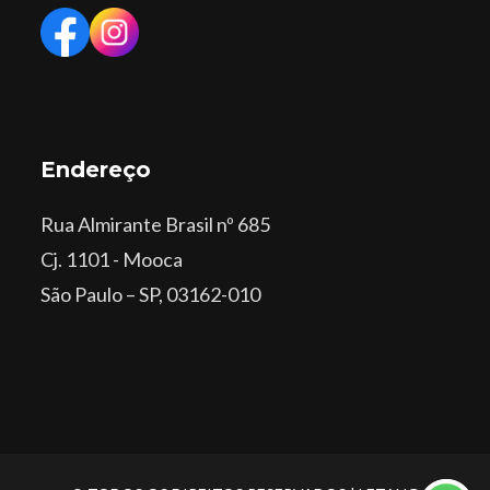
Endereço
Rua Almirante Brasil nº 685
Cj. 1101 - Mooca
São Paulo – SP, 03162-010