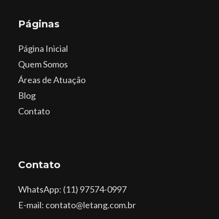
Páginas
Página Inicial
Quem Somos
Áreas de Atuação
Blog
Contato
Contato
WhatsApp
: (11) 97574-0997
E-mail: contato@letang.com.br