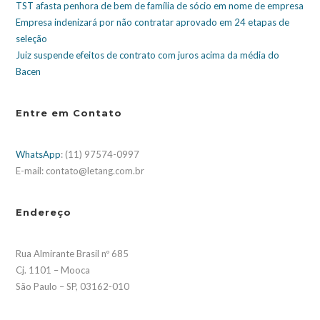
TST afasta penhora de bem de família de sócio em nome de empresa
Empresa indenizará por não contratar aprovado em 24 etapas de
seleção
Juiz suspende efeitos de contrato com juros acima da média do
Bacen
Entre em Contato
WhatsApp
: (11) 97574-0997
E-mail: contato@letang.com.br
Endereço
Rua Almirante Brasil nº 685
Cj. 1101 – Mooca
São Paulo – SP, 03162-010