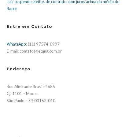
Juiz suspende efeitos de contrato com juros acima da média do
Bacen
Entre em Contato
WhatsApp
: (11) 97574-0997
E-mail: contato@letang.com.br
Endereço
Rua Almirante Brasil nº 685
Cj. 1101 – Mooca
São Paulo – SP, 03162-010