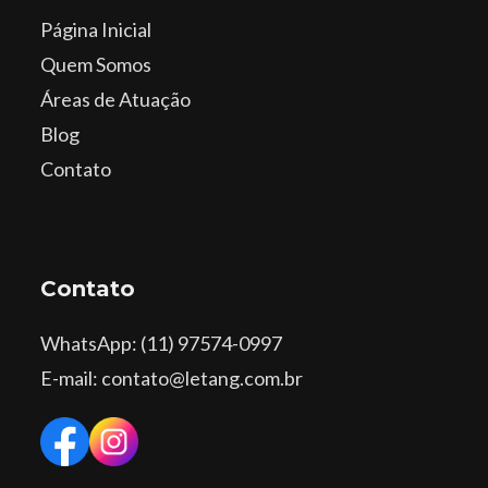
Página Inicial
Quem Somos
Áreas de Atuação
Blog
Contato
Contato
WhatsApp
: (11) 97574-0997
E-mail: contato@letang.com.br