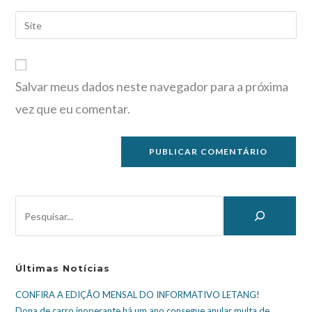
Salvar meus dados neste navegador para a próxima
vez que eu comentar.
Últimas Notícias
CONFIRA A EDIÇÃO MENSAL DO INFORMATIVO LETANG!
Dona de carro inoperante há um ano consegue anular multa de