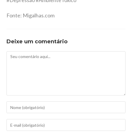
#Depressão #AmbienteTóxico
Fonte: Migalhas.com
Deixe um comentário