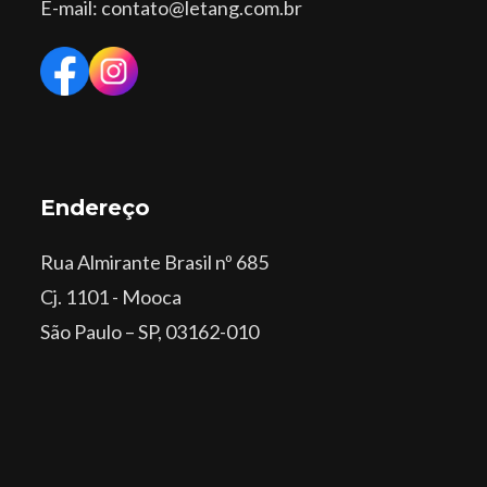
E-mail: contato@letang.com.br
Endereço
Rua Almirante Brasil nº 685
Cj. 1101 - Mooca
São Paulo – SP, 03162-010