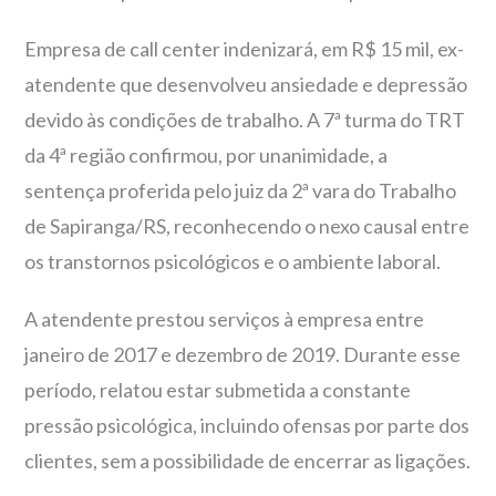
Empresa de call center indenizará, em R$ 15 mil, ex-
atendente que desenvolveu ansiedade e depressão
devido às condições de trabalho. A 7ª turma do TRT
da 4ª região confirmou, por unanimidade, a
sentença proferida pelo juiz da 2ª vara do Trabalho
de Sapiranga/RS, reconhecendo o nexo causal entre
os transtornos psicológicos e o ambiente laboral.
A atendente prestou serviços à empresa entre
janeiro de 2017 e dezembro de 2019. Durante esse
período, relatou estar submetida a constante
pressão psicológica, incluindo ofensas por parte dos
clientes, sem a possibilidade de encerrar as ligações.