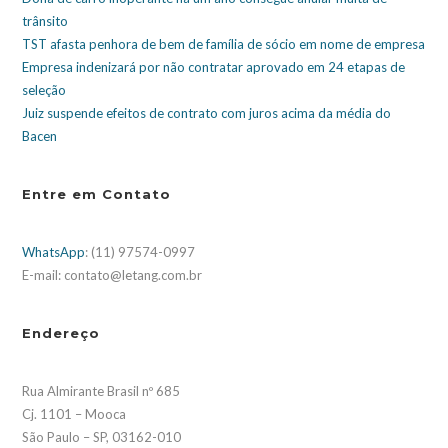
trânsito
TST afasta penhora de bem de família de sócio em nome de empresa
Empresa indenizará por não contratar aprovado em 24 etapas de
seleção
Juiz suspende efeitos de contrato com juros acima da média do
Bacen
Entre em Contato
WhatsApp
: (11) 97574-0997
E-mail: contato@letang.com.br
Endereço
Rua Almirante Brasil nº 685
Cj. 1101 – Mooca
São Paulo – SP, 03162-010