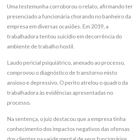
Uma testemunha corroborou o relato, afirmando ter
presenciado a funcionária chorando no banheiro da
empresa em diversas ocasiões. Em 2019, a
trabalhadora tentou suicídio em decorrência do
ambiente de trabalho hostil.
Laudo pericial psiquiátrico, anexado ao processo,
comprovou o diagnóstico de transtorno misto
ansioso e depressivo. O perito atrelou o quadro da
trabalhadora às evidências apresentadas no
processo.
Na sentença, o juiz destacou que a empresa tinha
conhecimento dos impactos negativos das ofensas
dos clientes na saúde mental de seus funcionários,