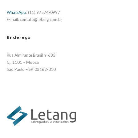
WhatsApp
: (11) 97574-0997
E-mail: contato@letang.com.br
Endereço
Rua Almirante Brasil nº 685
Cj. 1101 – Mooca
São Paulo – SP, 03162-010