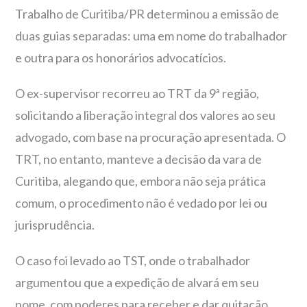
Trabalho de Curitiba/PR determinou a emissão de
duas guias separadas: uma em nome do trabalhador
e outra para os honorários advocatícios.
O ex-supervisor recorreu ao TRT da 9ª região,
solicitando a liberação integral dos valores ao seu
advogado, com base na procuração apresentada. O
TRT, no entanto, manteve a decisão da vara de
Curitiba, alegando que, embora não seja prática
comum, o procedimento não é vedado por lei ou
jurisprudência.
O caso foi levado ao TST, onde o trabalhador
argumentou que a expedição de alvará em seu
nome, com poderes para receber e dar quitação,