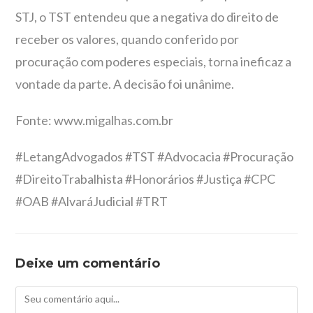
STJ, o TST entendeu que a negativa do direito de
receber os valores, quando conferido por
procuração com poderes especiais, torna ineficaz a
vontade da parte. A decisão foi unânime.
Fonte: www.migalhas.com.br
#LetangAdvogados #TST #Advocacia #Procuração
#DireitoTrabalhista #Honorários #Justiça #CPC
#OAB #AlvaráJudicial #TRT
Deixe um comentário