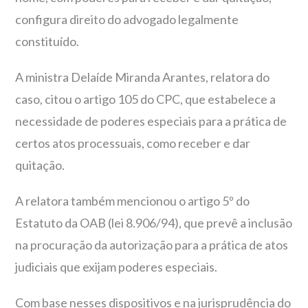
configura direito do advogado legalmente
constituído.
A ministra Delaíde Miranda Arantes, relatora do
caso, citou o artigo 105 do CPC, que estabelece a
necessidade de poderes especiais para a prática de
certos atos processuais, como receber e dar
quitação.
A relatora também mencionou o artigo 5º do
Estatuto da OAB (lei 8.906/94), que prevê a inclusão
na procuração da autorização para a prática de atos
judiciais que exijam poderes especiais.
Com base nesses dispositivos e na jurisprudência do