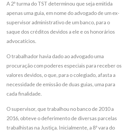
A 2ª turma do TST determinou que seja emitida
apenas uma guia, em nome do advogado de um ex-
supervisor administrativo de um banco, para o
saque dos créditos devidos a ele e os honorários
advocatícios.
O trabalhador havia dado ao advogado uma
procuração com poderes especiais para receber os
valores devidos, o que, para o colegiado, afasta a
necessidade de emissão de duas guias, uma para
cada finalidade.
O supervisor, que trabalhou no banco de 2010 a
2016, obteve o deferimento de diversas parcelas
trabalhistas na Justiça. Inicialmente, a 8ª vara do