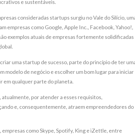
crativos e sustentáveis.
resas consideradas startups surgiu no Vale do Silício, um
íram empresas como Google, Apple Inc., Facebook, Yahoo!,
são exemplos atuais de empresas fortemente solidificadas
lobal.
iar uma startup de sucesso, parte do princípio de ter um
om modelo de negócio e escolher um bom lugar para iniciar
r em qualquer parte do planeta.
, atualmente, por atender a esses requisitos,
eçando e, consequentemente, atraem empreendedores do
, empresas como Skype, Spotify, King e iZettle, entre