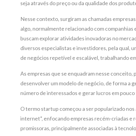
seja através do preço ou da qualidade dos produt
Nesse contexto, surgiram as chamadas empresas 
algo, normalmente relacionado com companhias e 
buscam explorar atividades inovadoras no mercado
diversos especialistas e investidores, pela qual
de negócios repetível e escalável, trabalhando e
As empresas que se enquadram nesse conceito, p
desenvolver um modelo de negócio, de forma a ger
número de interessados e gerar lucros em pouco 
O termo startup começou a ser popularizado nos 
internet”, enfocando empresas recém-criadas e 
promissoras, principalmente associadas à tecnol