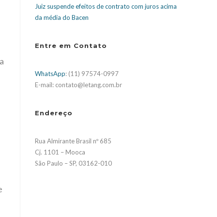
Juiz suspende efeitos de contrato com juros acima
da média do Bacen
Entre em Contato
 a
WhatsApp
: (11) 97574-0997
E-mail: contato@letang.com.br
Endereço
Rua Almirante Brasil nº 685
Cj. 1101 – Mooca
São Paulo – SP, 03162-010
e