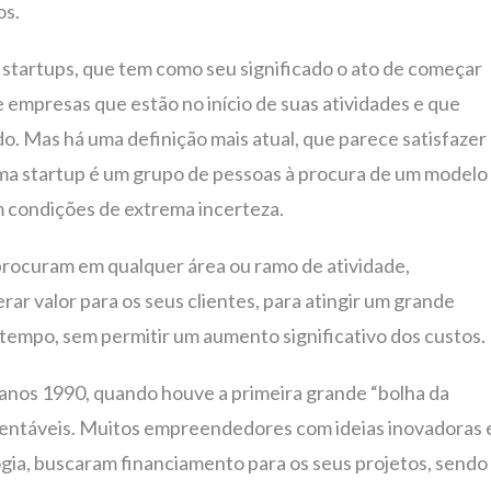
os.
startups, que tem como seu significado o ato de começar
empresas que estão no início de suas atividades e que
. Mas há uma definição mais atual, que parece satisfazer
, uma startup é um grupo de pessoas à procura de um modelo
m condições de extrema incerteza.
rocuram em qualquer área ou ramo de atividade,
ar valor para os seus clientes, para atingir um grande
tempo, sem permitir um aumento significativo dos custos.
anos 1990, quando houve a primeira grande “bolha da
rentáveis. Muitos empreendedores com ideias inovadoras 
ogia, buscaram financiamento para os seus projetos, sendo