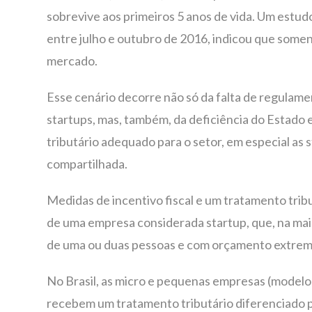
sobrevive aos primeiros 5 anos de vida. Um estud
entre julho e outubro de 2016, indicou que somen
mercado.
Esse cenário decorre não só da falta de regulame
startups, mas, também, da deficiência do Estado
tributário adequado para o setor, em especial as 
compartilhada.
Medidas de incentivo fiscal e um tratamento trib
de uma empresa considerada startup, que, na maior
de uma ou duas pessoas e com orçamento extre
No Brasil, as micro e pequenas empresas (modelo 
recebem um tratamento tributário diferenciado p