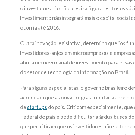
o investidor-anjo não precisa figurar entre os sóc
investimento não integrará mais o capital social d
ocorria até 2016.
Outra inovação legislativa, determina que “os fu
investidores-anjos em microempresas e empresas 
abrirá um novo canal de investimento para essas
do setor de tecnologia da informação no Brasil.
Para alguns especialistas, o governo brasileiro de
acreditam que as novas regras tributárias podem 
de
startups
do país. Criticam especialmente, que 
Federal do país e pode dificultar a árdua busca 
que permitiram que os investidores não se torn