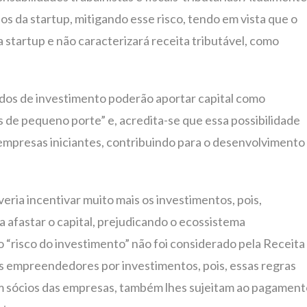
ios da startup, mitigando esse risco, tendo em vista que o
a startup e não caracterizará receita tributável, como
ndos de investimento poderão aportar capital como
de pequeno porte” e, acredita-se que essa possibilidade
 empresas iniciantes, contribuindo para o desenvolvimento
veria incentivar muito mais os investimentos, pois,
a afastar o capital, prejudicando o ecossistema
o “risco do investimento” não foi considerado pela Receita
dos empreendedores por investimentos, pois, essas regras
em sócios das empresas, também lhes sujeitam ao pagamen