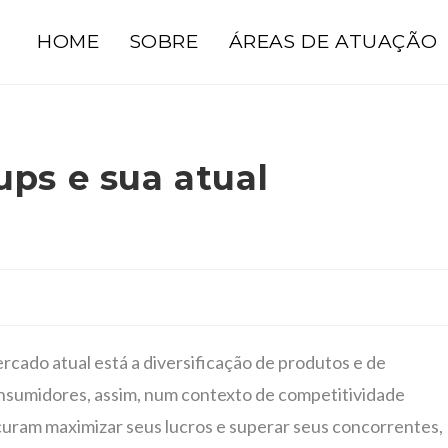
HOME
SOBRE
ÁREAS DE ATUAÇÃO
ups e sua atual
rcado atual está a diversificação de produtos e de
sumidores, assim, num contexto de competitividade
curam maximizar seus lucros e superar seus concorrentes,