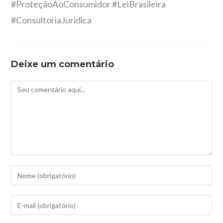
#ProteçãoAoConsumidor #LeiBrasileira
#ConsultoriaJuridica
Deixe um comentário