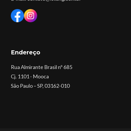
Endereço
Rua Almirante Brasil nº 685
Cj. 1101 - Mooca
São Paulo – SP, 03162-010