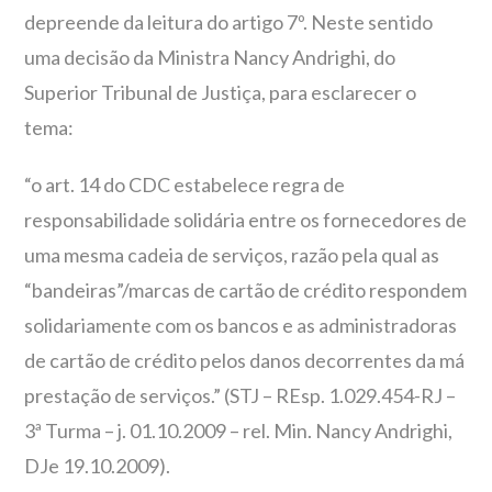
depreende da leitura do artigo 7º. Neste sentido
uma decisão da Ministra Nancy Andrighi, do
Superior Tribunal de Justiça, para esclarecer o
tema:
“o art. 14 do CDC estabelece regra de
responsabilidade solidária entre os fornecedores de
uma mesma cadeia de serviços, razão pela qual as
“bandeiras”/marcas de cartão de crédito respondem
solidariamente com os bancos e as administradoras
de cartão de crédito pelos danos decorrentes da má
prestação de serviços.” (STJ – REsp. 1.029.454-RJ –
3ª Turma – j. 01.10.2009 – rel. Min. Nancy Andrighi,
DJe 19.10.2009).