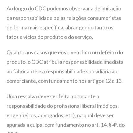
Ao longo do CDC podemos observar a delimitação
da responsabilidade pelas relações consumeristas
de forma mais específica, abrangendo tanto os
fatos e vícios do produto e do serviço.
Quanto aos casos que envolvem fato ou defeito do
produto, o CDC atribui a responsabilidade imediata
ao fabricante e a responsabilidade subsidiária ao
comerciante, com fundamento nos artigos 12 e 13.
Uma ressalva deve ser feita no tocante a
responsabilidade do profissional liberal (médicos,
engenheiros, advogados, etc), na qual deve ser
apurada a culpa, com fundamento no art. 14, § 4º. do