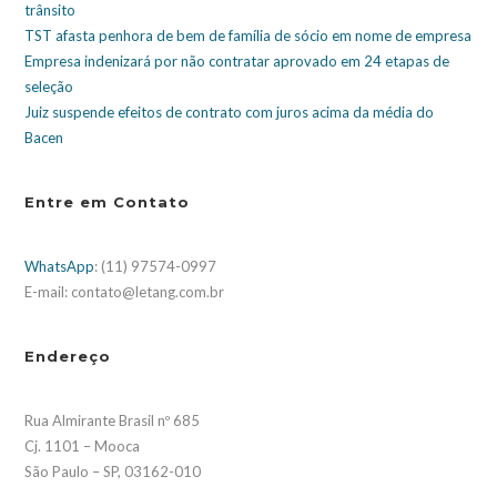
trânsito
TST afasta penhora de bem de família de sócio em nome de empresa
Empresa indenizará por não contratar aprovado em 24 etapas de
seleção
Juiz suspende efeitos de contrato com juros acima da média do
Bacen
Entre em Contato
WhatsApp
: (11) 97574-0997
E-mail: contato@letang.com.br
Endereço
Rua Almirante Brasil nº 685
Cj. 1101 – Mooca
São Paulo – SP, 03162-010