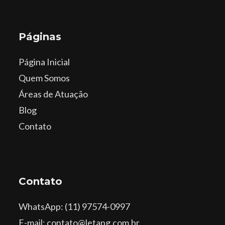
Páginas
Página Inicial
Quem Somos
Áreas de Atuação
Blog
Contato
Contato
WhatsApp
: (11) 97574-0997
E-mail: contato@letang.com.br