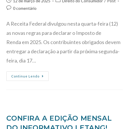
12 de março de 2025
Direito do Consumidor
/
Post
0 comentário
A Receita Federal divulgou nesta quarta-feira (12)
as novas regras para declarar o Imposto de
Renda em 2025. Os contribuintes obrigados devem
entregar a declaração a partir da próxima segunda-
feira, dia 17…
Continue Lendo
CONFIRA A EDIÇÃO MENSAL
DO INFORMATIVO LETANG!