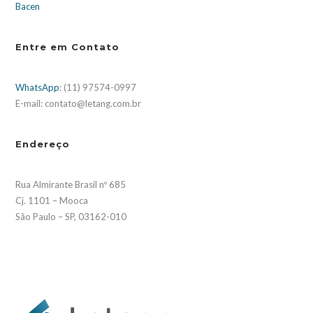
Bacen
Entre em Contato
WhatsApp
: (11) 97574-0997
E-mail: contato@letang.com.br
Endereço
Rua Almirante Brasil nº 685
Cj. 1101 – Mooca
São Paulo – SP, 03162-010