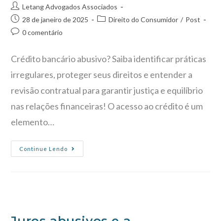
Letang Advogados Associados
28 de janeiro de 2025
Direito do Consumidor
/
Post
0 comentário
Crédito bancário abusivo? Saiba identificar práticas
irregulares, proteger seus direitos e entender a
revisão contratual para garantir justiça e equilíbrio
nas relações financeiras! O acesso ao crédito é um
elemento…
Continue Lendo
Juros abusivos e a