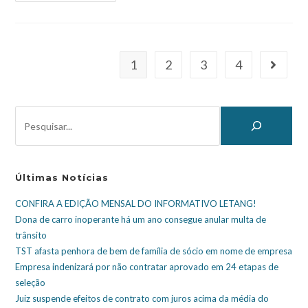
1
2
3
4
Últimas Notícias
CONFIRA A EDIÇÃO MENSAL DO INFORMATIVO LETANG!
Dona de carro inoperante há um ano consegue anular multa de
trânsito
TST afasta penhora de bem de família de sócio em nome de empresa
Empresa indenizará por não contratar aprovado em 24 etapas de
seleção
Juiz suspende efeitos de contrato com juros acima da média do