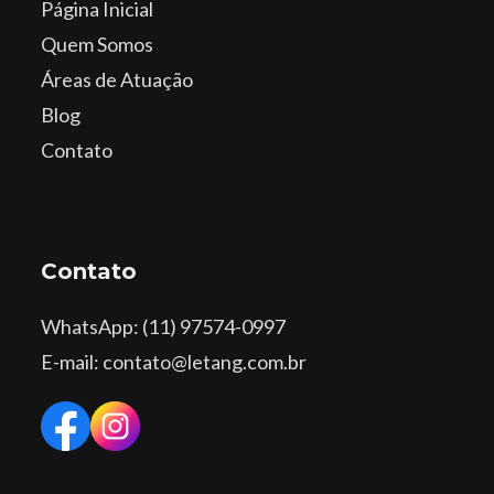
Página Inicial
Quem Somos
Áreas de Atuação
Blog
Contato
Contato
WhatsApp
: (11) 97574-0997
E-mail: contato@letang.com.br