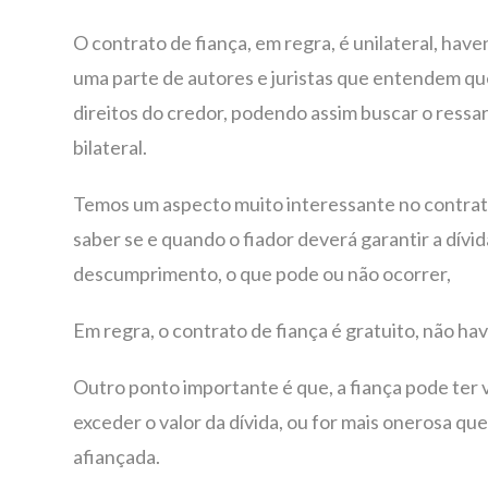
O contrato de fiança, em regra, é unilateral, hav
uma parte de autores e juristas que entendem que,
direitos do credor, podendo assim buscar o ressa
bilateral.
Temos um aspecto muito interessante no contrato d
saber se e quando o fiador deverá garantir a dívi
descumprimento, o que pode ou não ocorrer,
Em regra, o contrato de fiança é gratuito, não h
Outro ponto importante é que, a fiança pode ter va
exceder o valor da dívida, ou for mais onerosa que
afiançada.