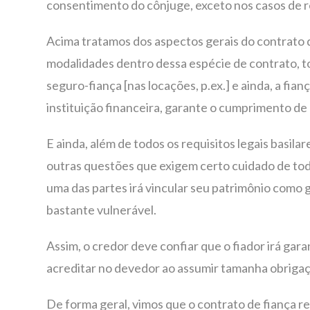
consentimento do cônjuge, exceto nos casos de r
Acima tratamos dos aspectos gerais do contrato 
modalidades dentro dessa espécie de contrato, to
seguro-fiança [nas locações, p.ex.] e ainda, a fi
instituição financeira, garante o cumprimento de
E ainda, além de todos os requisitos legais basil
outras questões que exigem certo cuidado de todas
uma das partes irá vincular seu patrimônio como 
bastante vulnerável.
Assim, o credor deve confiar que o fiador irá garan
acreditar no devedor ao assumir tamanha obrigaç
De forma geral, vimos que o contrato de fiança re