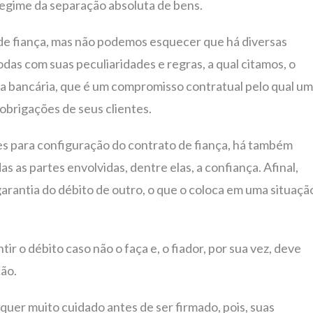
egime da separação absoluta de bens.
de fiança, mas não podemos esquecer que há diversas
das com suas peculiaridades e regras, a qual citamos, o
ança bancária, que é um compromisso contratual pelo qual u
 obrigações de seus clientes.
ares para configuração do contrato de fiança, há também
 as partes envolvidas, dentre elas, a confiança. Afinal,
garantia do débito de outro, o que o coloca em uma situaçã
tir o débito caso não o faça e, o fiador, por sua vez, deve
ão.
quer muito cuidado antes de ser firmado, pois, suas