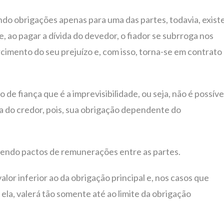
endo obrigações apenas para uma das partes, todavia, exist
 ao pagar a dívida do devedor, o fiador se subrroga nos
rcimento do seu prejuízo e, com isso, torna-se em contrato
e fiança que é a imprevisibilidade, ou seja, não é possíve
da do credor, pois, sua obrigação dependente do
avendo pactos de remunerações entre as partes.
lor inferior ao da obrigação principal e, nos casos que
 ela, valerá tão somente até ao limite da obrigação