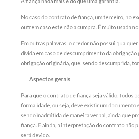
A fiança nada mais é do que uma garantia.
No caso do contrato de fiança, um terceiro, no exe
outrem caso este não a cumpra. É muito usada no
Em outras palavras, o credor não possui qualquer
dívida em caso de descumprimento da obrigação pr
obrigação originária, que, sendo descumprida, tor
Aspectos gerais
Para que o contrato de fiança seja válido, todos 
formalidade, ou seja, deve existir um documento 
sendo inadmitida de maneira verbal, ainda que p
fiança. E ainda, a interpretação do contrato não
será devido.