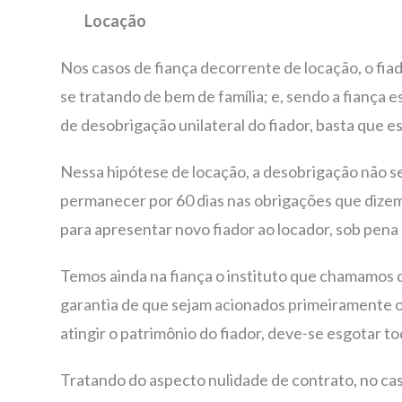
Locação
Nos casos de fiança decorrente de locação, o fia
se tratando de bem de família; e, sendo a fiança 
de desobrigação unilateral do fiador, basta que 
Nessa hipótese de locação, a desobrigação não se
permanecer por 60 dias nas obrigações que dizem r
para apresentar novo fiador ao locador, sob pena
Temos ainda na fiança o instituto que chamamos d
garantia de que sejam acionados primeiramente os
atingir o patrimônio do fiador, deve-se esgotar t
Tratando do aspecto nulidade de contrato, no cas