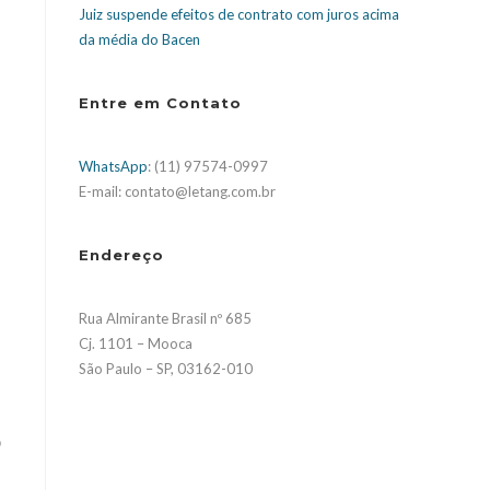
Juiz suspende efeitos de contrato com juros acima
da média do Bacen
Entre em Contato
WhatsApp
: (11) 97574-0997
E-mail: contato@letang.com.br
Endereço
Rua Almirante Brasil nº 685
Cj. 1101 – Mooca
São Paulo – SP, 03162-010
o