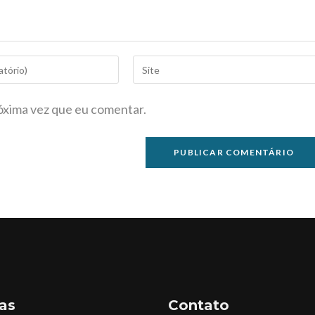
óxima vez que eu comentar.
as
Contato