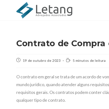
Contrato de Compra
19 de outubro de 2023
5 minutos de leitura
O contrato em geral se trata de um acordo de vont
mundo jurídico, quando atender alguns requisitos
requisitos gerais. Os contratos podem conter clá
qualquer tipo de contrato.