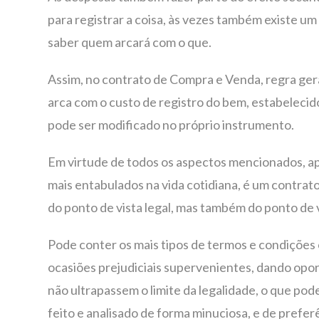
para registrar a coisa, às vezes também existe um
saber quem arcará com o que.
Assim, no contrato de Compra e Venda, regra ger
arca com o custo de registro do bem, estabelecido
pode ser modificado no próprio instrumento.
Em virtude de todos os aspectos mencionados, a
mais entabulados na vida cotidiana, é um contra
do ponto de vista legal, mas também do ponto de v
Pode conter os mais tipos de termos e condições 
ocasiões prejudiciais supervenientes, dando op
não ultrapassem o limite da legalidade, o que po
feito e analisado de forma minuciosa, e de preferê