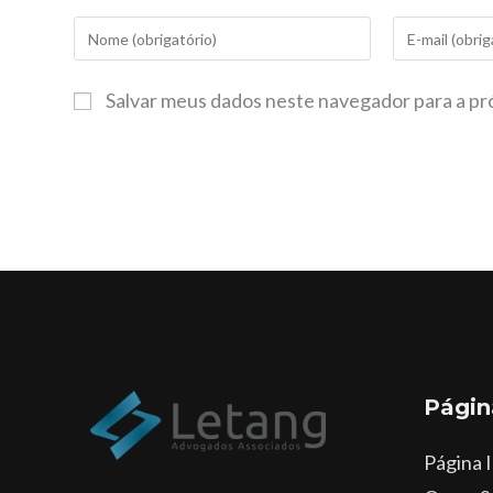
Salvar meus dados neste navegador para a pr
Págin
Página I