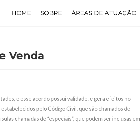
HOME
SOBRE
ÁREAS DE ATUAÇÃO
 e Venda
ades, e esse acordo possui validade, e gera efeitos no
 estabelecidos pelo Código Civil, que são chamados de
usulas chamadas de “especiais”, que podem ser inclusas e