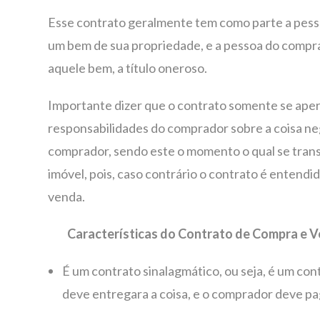
Esse contrato geralmente tem como parte a pess
um bem de sua propriedade, e a pessoa do compra
aquele bem, a título oneroso.
Importante dizer que o contrato somente se aperf
responsabilidades do comprador sobre a coisa n
comprador, sendo este o momento o qual se transm
imóvel, pois, caso contrário o contrato é entendi
venda.
Características do Contrato de Compra e 
É um contrato sinalagmático, ou seja, é um co
deve entregara a coisa, e o comprador deve pa