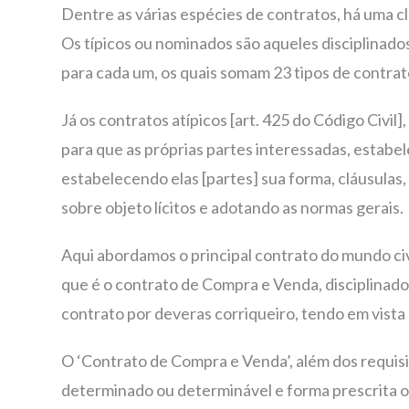
Dentre as várias espécies de contratos, há uma cl
Os típicos ou nominados são aqueles disciplinados
para cada um, os quais somam 23 tipos de contrat
Já os contratos atípicos [art. 425 do Código Civil]
para que as próprias partes interessadas, estabele
estabelecendo elas [partes] sua forma, cláusulas
sobre objeto lícitos e adotando as normas gerais.
Aqui abordamos o principal contrato do mundo civ
que é o contrato de Compra e Venda, disciplinado
contrato por deveras corriqueiro, tendo em vista 
O ‘Contrato de Compra e Venda’, além dos requisito
determinado ou determinável e forma prescrita ou 