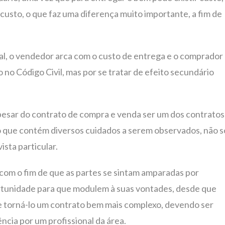
 custo, o que faz uma diferença muito importante, a fim de
al, o vendedor arca com o custo de entrega e o comprador
 no Código Civil, mas por se tratar de efeito secundário
pesar do contrato de compra e venda ser um dos contratos
to que contém diversos cuidados a serem observados, não s
ista particular.
com o fim de que as partes se sintam amparadas por
ortunidade para que modulem à suas vontades, desde que
de torná-lo um contrato bem mais complexo, devendo ser
ncia por um profissional da área.