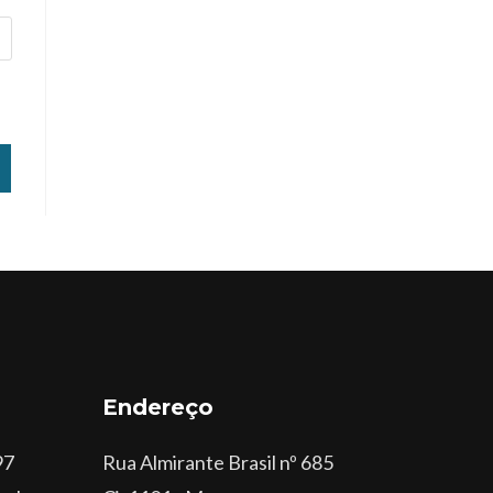
Endereço
97
Rua Almirante Brasil nº 685