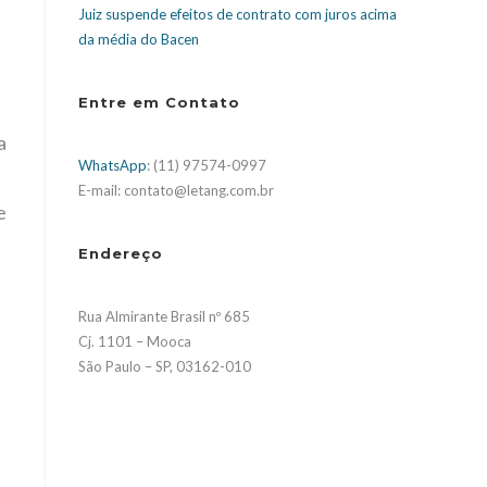
Juiz suspende efeitos de contrato com juros acima
da média do Bacen
Entre em Contato
a
WhatsApp
: (11) 97574-0997
E-mail: contato@letang.com.br
e
Endereço
Rua Almirante Brasil nº 685
Cj. 1101 – Mooca
São Paulo – SP, 03162-010