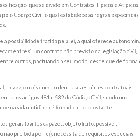
assificação, que se divide em Contratos Típicos e Atípicos.
 pelo Código Civil, o qual estabelece as regras especificas
os.
, é a possibilidade trazida pela lei, a qual oferece autonomin
çam entre si um contrato não previsto na legislação civil,
, entre outros, pactuando a seu modo, desde que de forma 
il, talvez, o mais comum dentre as espécies contratuais,
 entre os artigos 481 e 532 do Código Civil, sendo um
que na vida cotidiana é firmado a todo instante.
s gerais (partes capazes, objeto licito, possível,
não proibida por lei), necessita de requisitos especiais.