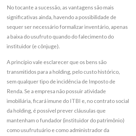
No tocante a sucessão, as vantagens são mais
significativas ainda, havendo a possibilidade de
sequer ser necessário formalizar inventário, apenas
a baixa do usufruto quando do falecimento do
instituidor (e cônjuge).
A princípio vale esclarecer que os bens são
transmitidos para a holding, pelo custo histórico,
sem qualquer tipo de incidência de Imposto de
Renda. Se a empresa não possuir atividade
imobiliária, ficará imune do ITBI e, no contrato social
da holding, é possível prever cláusulas que
mantenham o fundador (instituidor do patrimônio)
como usufrutuário e como administrador da