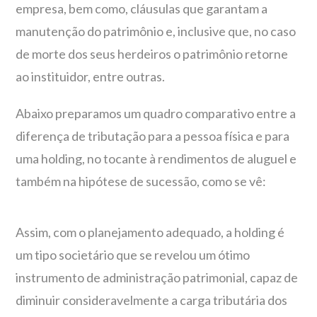
empresa, bem como, cláusulas que garantam a
manutenção do patrimônio e, inclusive que, no caso
de morte dos seus herdeiros o patrimônio retorne
ao instituidor, entre outras.
Abaixo preparamos um quadro comparativo entre a
diferença de tributação para a pessoa física e para
uma holding, no tocante à rendimentos de aluguel e
também na hipótese de sucessão, como se vê:
Assim, com o planejamento adequado, a holding é
um tipo societário que se revelou um ótimo
instrumento de administração patrimonial, capaz de
diminuir consideravelmente a carga tributária dos