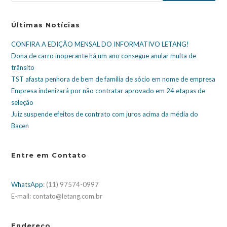
Últimas Notícias
CONFIRA A EDIÇÃO MENSAL DO INFORMATIVO LETANG!
Dona de carro inoperante há um ano consegue anular multa de
trânsito
TST afasta penhora de bem de família de sócio em nome de empresa
Empresa indenizará por não contratar aprovado em 24 etapas de
seleção
Juiz suspende efeitos de contrato com juros acima da média do
Bacen
Entre em Contato
WhatsApp
: (11) 97574-0997
E-mail: contato@letang.com.br
Endereço