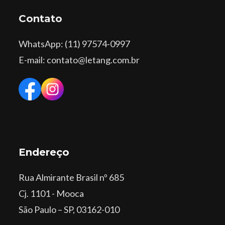
Contato
WhatsApp
: (11) 97574-0997
E-mail: contato@letang.com.br
Endereço
Rua Almirante Brasil nº 685
Cj. 1101 - Mooca
São Paulo – SP, 03162-010