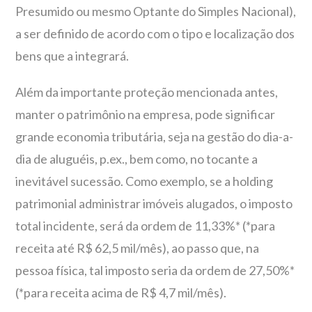
Presumido ou mesmo Optante do Simples Nacional),
a ser definido de acordo com o tipo e localização dos
bens que a integrará.
Além da importante proteção mencionada antes,
manter o patrimônio na empresa, pode significar
grande economia tributária, seja na gestão do dia-a-
dia de aluguéis, p.ex., bem como, no tocante a
inevitável sucessão. Como exemplo, se a holding
patrimonial administrar imóveis alugados, o imposto
total incidente, será da ordem de 11,33%* (*para
receita até R$ 62,5 mil/mês), ao passo que, na
pessoa física, tal imposto seria da ordem de 27,50%*
(*para receita acima de R$ 4,7 mil/mês).