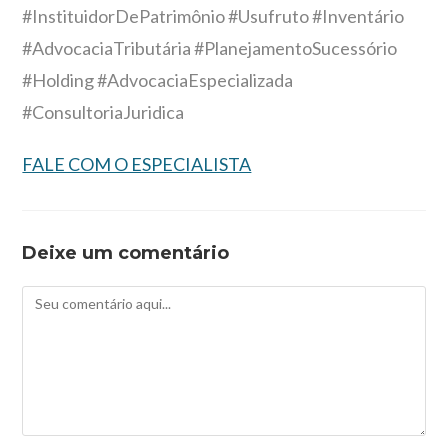
#InstituidorDePatrimônio #Usufruto #Inventário
#AdvocaciaTributária #PlanejamentoSucessório
#Holding #AdvocaciaEspecializada
#ConsultoriaJuridica
FALE COM O ESPECIALISTA
Deixe um comentário