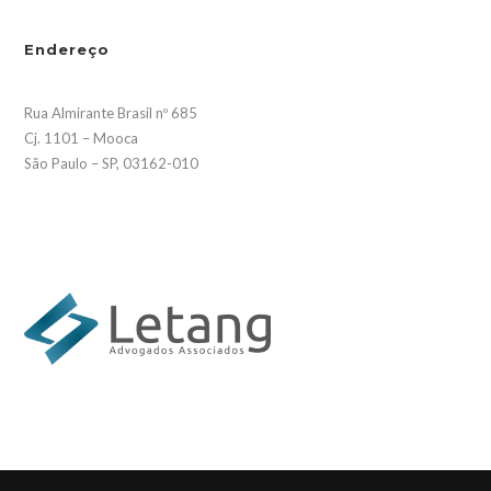
Endereço
Rua Almirante Brasil nº 685
Cj. 1101 – Mooca
São Paulo – SP, 03162-010