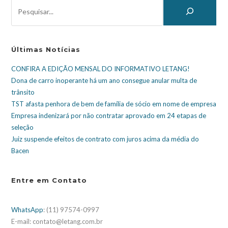
Últimas Notícias
CONFIRA A EDIÇÃO MENSAL DO INFORMATIVO LETANG!
Dona de carro inoperante há um ano consegue anular multa de
trânsito
TST afasta penhora de bem de família de sócio em nome de empresa
Empresa indenizará por não contratar aprovado em 24 etapas de
seleção
Juiz suspende efeitos de contrato com juros acima da média do
Bacen
Entre em Contato
WhatsApp
: (11) 97574-0997
E-mail: contato@letang.com.br