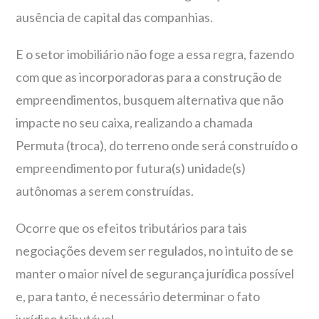
ausência de capital das companhias.
E o setor imobiliário não foge a essa regra, fazendo
com que as incorporadoras para a construção de
empreendimentos, busquem alternativa que não
impacte no seu caixa, realizando a chamada
Permuta (troca), do terreno onde será construído o
empreendimento por futura(s) unidade(s)
autônomas a serem construídas.
Ocorre que os efeitos tributários para tais
negociações devem ser regulados, no intuito de se
manter o maior nível de segurança jurídica possível
e, para tanto, é necessário determinar o fato