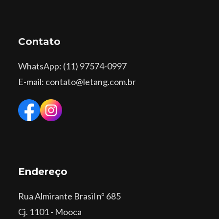
Contato
WhatsApp
: (11) 97574-0997
E-mail: contato@letang.com.br
Endereço
Rua Almirante Brasil nº 685
Cj. 1101 - Mooca