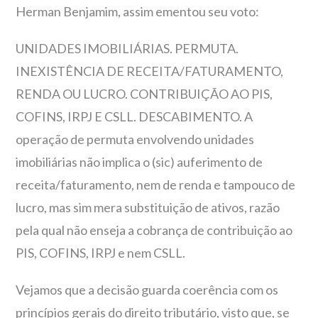
Herman Benjamim, assim ementou seu voto:
UNIDADES IMOBILIÁRIAS. PERMUTA.
INEXISTÊNCIA DE RECEITA/FATURAMENTO,
RENDA OU LUCRO. CONTRIBUIÇÃO AO PIS,
COFINS, IRPJ E CSLL. DESCABIMENTO. A
operação de permuta envolvendo unidades
imobiliárias não implica o (sic) auferimento de
receita/faturamento, nem de renda e tampouco de
lucro, mas sim mera substituição de ativos, razão
pela qual não enseja a cobrança de contribuição ao
PIS, COFINS, IRPJ e nem CSLL.
Vejamos que a decisão guarda coerência com os
princípios gerais do direito tributário, visto que, se