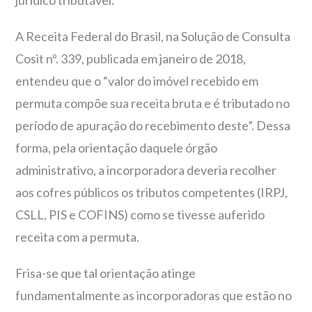
jurídico tributável.
A Receita Federal do Brasil, na Solução de Consulta
Cosit nº. 339, publicada em janeiro de 2018,
entendeu que o “valor do imóvel recebido em
permuta compõe sua receita bruta e é tributado no
período de apuração do recebimento deste”. Dessa
forma, pela orientação daquele órgão
administrativo, a incorporadora deveria recolher
aos cofres públicos os tributos competentes (IRPJ,
CSLL, PIS e COFINS) como se tivesse auferido
receita com a permuta.
Frisa-se que tal orientação atinge
fundamentalmente as incorporadoras que estão no