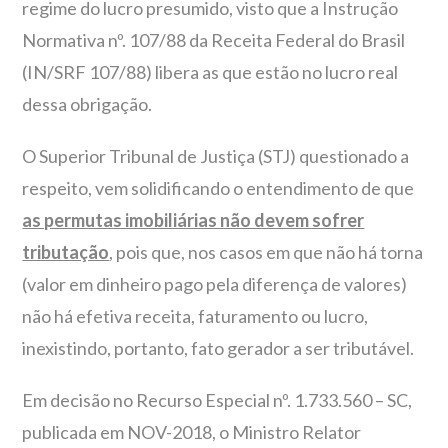
regime do lucro presumido, visto que a Instrução
Normativa nº. 107/88 da Receita Federal do Brasil
(IN/SRF 107/88) libera as que estão no lucro real
dessa obrigação.
O Superior Tribunal de Justiça (STJ) questionado a
respeito, vem solidificando o entendimento de que
as permutas imobiliárias não devem sofrer
tributação
, pois que, nos casos em que não há torna
(valor em dinheiro pago pela diferença de valores)
não há efetiva receita, faturamento ou lucro,
inexistindo, portanto, fato gerador a ser tributável.
Em decisão no Recurso Especial nº. 1.733.560 – SC,
publicada em NOV-2018, o Ministro Relator