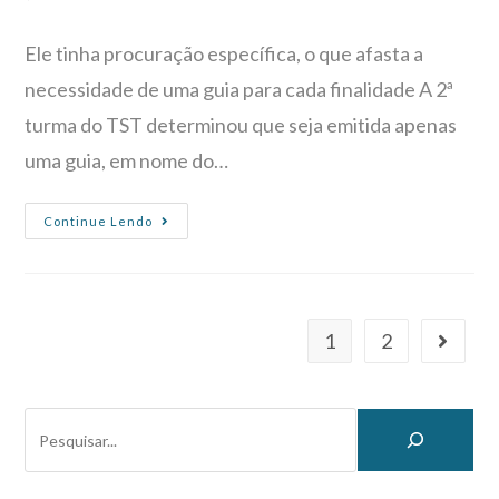
Ele tinha procuração específica, o que afasta a
necessidade de uma guia para cada finalidade A 2ª
turma do TST determinou que seja emitida apenas
uma guia, em nome do…
Continue Lendo
1
2