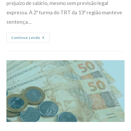
prejuízo de salário, mesmo sem previsão legal
expressa. A 2ª turma do TRT da 13ª região manteve
sentença…
Continue Lendo