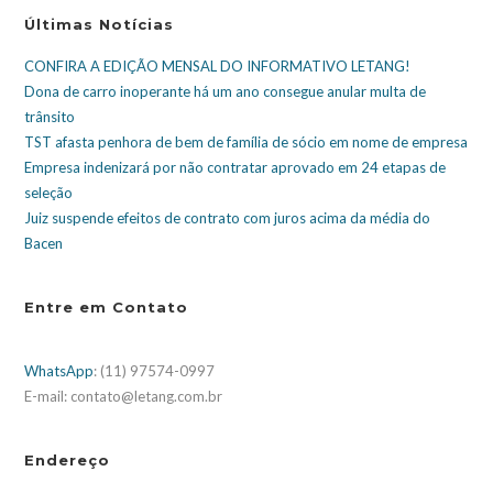
Últimas Notícias
CONFIRA A EDIÇÃO MENSAL DO INFORMATIVO LETANG!
Dona de carro inoperante há um ano consegue anular multa de
trânsito
TST afasta penhora de bem de família de sócio em nome de empresa
Empresa indenizará por não contratar aprovado em 24 etapas de
seleção
Juiz suspende efeitos de contrato com juros acima da média do
Bacen
Entre em Contato
WhatsApp
: (11) 97574-0997
E-mail: contato@letang.com.br
Endereço