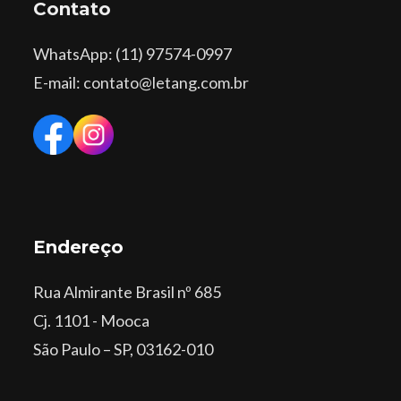
Contato
WhatsApp
: (11) 97574-0997
E-mail: contato@letang.com.br
Endereço
Rua Almirante Brasil nº 685
Cj. 1101 - Mooca
São Paulo – SP, 03162-010