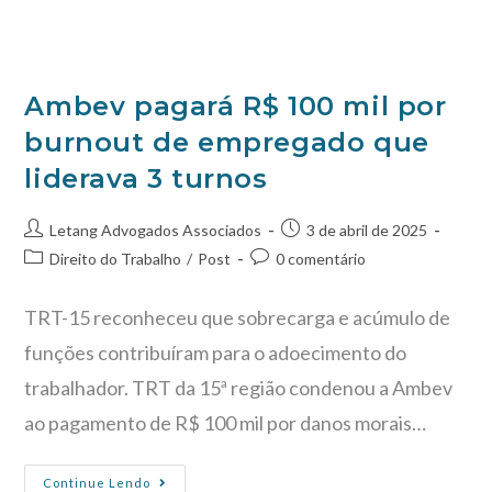
Ambev pagará R$ 100 mil por
burnout de empregado que
liderava 3 turnos
Letang Advogados Associados
3 de abril de 2025
Direito do Trabalho
/
Post
0 comentário
TRT-15 reconheceu que sobrecarga e acúmulo de
funções contribuíram para o adoecimento do
trabalhador. TRT da 15ª região condenou a Ambev
ao pagamento de R$ 100 mil por danos morais…
Continue Lendo